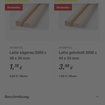
Bestseller
Bestseller
binderholz
binderholz
Latte sägerau 2000 x
Latte gehobelt 2000 x
48 x 24 mm
44 x 24 mm
1
,
3
,
78
98
€
€
0,89 € / Meter
1,99 € / Meter
Beschreibung