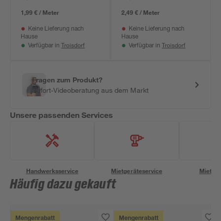
1,99 € / Meter
2,49 € / Meter
Keine Lieferung nach
Keine Lieferung nach
Hause
Hause
Troisdorf
Troisdorf
Verfügbar in
Verfügbar in
Fragen zum Produkt?
Sofort-Videoberatung aus dem Markt
Unsere passenden Services
Handwerksservice
Mietgeräteservice
Miettra
Häufig dazu gekauft
Mengenrabatt
Mengenrabatt