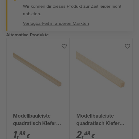
Wir können dir dieses Produkt zur Zeit leider nicht
anbieten.
Verfügbarkeit in anderen Märkten
Alternative Produkte
Modellbauleiste
Modellbauleiste
quadratisch Kiefer
quadratisch Kiefer
100 x 0,9 x 0,9 cm
100 x 1,2 x 1,2 cm
1
,
2
,
99
49
€
€