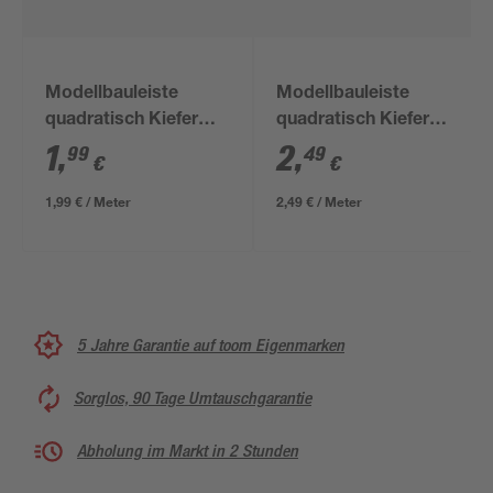
Modellbauleiste
Modellbauleiste
quadratisch Kiefer
quadratisch Kiefer
100 x 0,9 x 0,9 cm
100 x 1,2 x 1,2 cm
1
,
2
,
99
49
€
€
1,99 € / Meter
2,49 € / Meter
5 Jahre Garantie auf toom Eigenmarken
Sorglos, 90 Tage Umtauschgarantie
Abholung im Markt in 2 Stunden