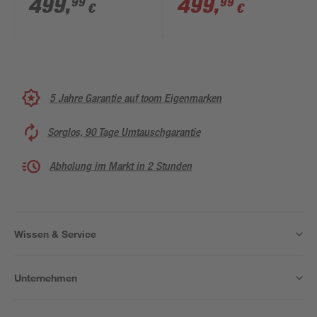
499
,
499
,
99
99
€
€
5 Jahre Garantie auf toom Eigenmarken
Sorglos, 90 Tage Umtauschgarantie
Abholung im Markt in 2 Stunden
Wissen & Service
Unternehmen