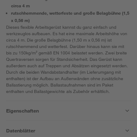
circa 4 m
rutschhemmende, wetterfeste und große Belagbühne (1,5
x 0,56 m)
Dieses flexible Arbeitsgerüst kannst du ganz einfach und
werkzeuglos aufbauen. Es hat eine maximale Arbeitshöhe von
circa 4 m. Die große Belagbühne (1,50 m x 0,56 m) ist
rutschhemmend und wetterfest. Darüber hinaus kann sie mit
bis zu 150kg/m² gemäß EN 1004 belastet werden. Zwei breite
Quertraversen sorgen für Standsicherheit. Das Gerüst kann
außerdem auch auf Treppen und Absätzen eingesetzt werden.
Durch die beiden Wandabstandhalter (im Lieferumgang mit
enthalten) ist der Aufbau an Außenwänden ohne zusätzliche
Ballastierung möglich. Ballastaufnahmen sind im Paket
enthalten und Ballastgewichte als Zubehör erhältlich.
Eigenschaften
Datenblätter