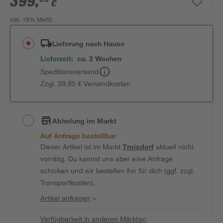
399
,
€
inkl. 19% MwSt.
Lieferung nach Hause
Lieferzeit:
ca. 2 Wochen
Speditionsversand
Zzgl. 39,95 € Versandkosten
Abholung im Markt
Auf Anfrage bestellbar
Dieser Artikel ist im Markt
Troisdorf
aktuell nicht
vorrätig. Du kannst uns aber eine Anfrage
schicken und wir bestellen ihn für dich (ggf. zzgl.
Transportkosten).
Artikel anfragen
>
Verfügbarkeit in anderen Märkten