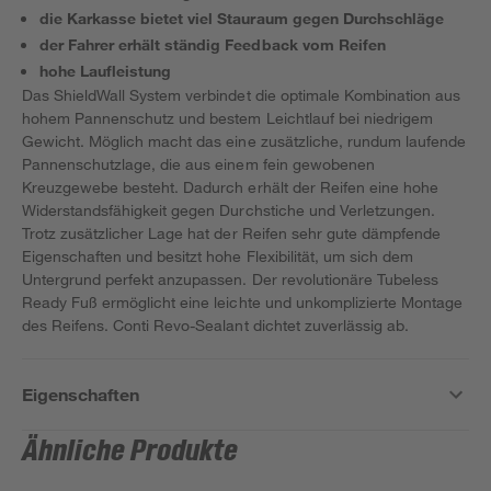
die Karkasse bietet viel Stauraum gegen Durchschläge
der Fahrer erhält ständig Feedback vom Reifen
hohe Laufleistung
Das ShieldWall System verbindet die optimale Kombination aus
hohem Pannenschutz und bestem Leichtlauf bei niedrigem
Gewicht. Möglich macht das eine zusätzliche, rundum laufende
Pannenschutzlage, die aus einem fein gewobenen
Kreuzgewebe besteht. Dadurch erhält der Reifen eine hohe
Widerstandsfähigkeit gegen Durchstiche und Verletzungen.
Trotz zusätzlicher Lage hat der Reifen sehr gute dämpfende
Eigenschaften und besitzt hohe Flexibilität, um sich dem
Untergrund perfekt anzupassen. Der revolutionäre Tubeless
Ready Fuß ermöglicht eine leichte und unkomplizierte Montage
des Reifens. Conti Revo-Sealant dichtet zuverlässig ab.
Eigenschaften
Ähnliche Produkte