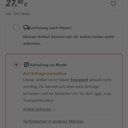
27
,
99
€
inkl. 19% MwSt.
Lieferung nach Hause
Diesen Artikel können wir dir online leider nicht
anbieten.
Abholung im Markt
Auf Anfrage bestellbar
Dieser Artikel ist im Markt
Troisdorf
aktuell nicht
vorrätig. Du kannst uns aber eine Anfrage
schicken und wir bestellen ihn für dich (ggf. zzgl.
Transportkosten).
Artikel anfragen
>
Verfügbarkeit in anderen Märkten