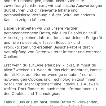
Zur Newsletter Anmeldung
Folge uns
Zahlungsarten
Versandarten
Sicher einkaufen
Jetzt die toom-App herunterladen