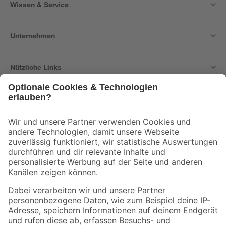
Wissen & Service
Unternehmen
Nützliche Links
Bleib auf dem Laufenden mit unserem Newsletter
Der toom Newsletter: Keine Angebote und Aktionen mehr verpassen!
Zur Newsletter Anmeldung
Folge uns
Zahlungsarten
Versandarten