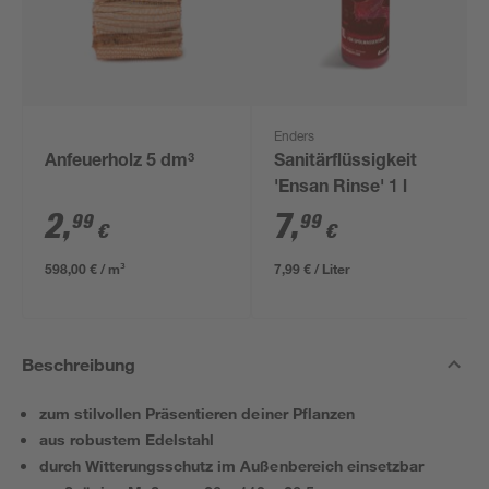
Enders
Anfeuerholz 5 dm³
Sanitärflüssigkeit
'Ensan Rinse' 1 l
2
,
7
,
99
99
€
€
598,00 € / m³
7,99 € / Liter
Beschreibung
zum stilvollen Präsentieren deiner Pflanzen
aus robustem Edelstahl
durch Witterungsschutz im Außenbereich einsetzbar