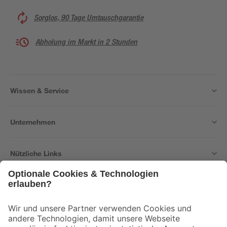
Sorglos, 90 Tage Umtauschgarantie
Abholung im Markt in 2 Stunden
Wissen & Service
Unternehmen
Nützliche Links
Bleib auf dem Laufenden mit unserem Newsletter
Der toom Newsletter: Keine Angebote und Aktionen mehr verpassen!