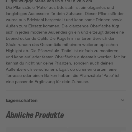
großzügige Maße von 26 x 110 x 26,5 cm
Die Pflanzsäule 'Patio' aus Edelstahl ist ein elegantes und
langlebiges Accessoire für dein Zuhause. Dieser Pflanzständer
wurde aus Edelstahl hergestellt und kann somit Drinnen sowie
Außen zum Einsatz kommen. Die glänzende Oberfläche fügt
sich in jedes moderne Außendesign ein und erzeugt dabei eine
beeindruckende Optik. Die Kugeln im unteren Bereich der
Säule runden das Gesamtbild mit einem weiteren optischen
Highlight ab. Die Pflanzsäule 'Patio' ist einfach zu montieren
und kann auf jeder festen Oberfläche aufgestellt werden. Mit ihr
kannst du nicht nur deine Pflanzen, sondern auch deinen
Außenbereich verschönern. Egal, ob du einen Garten, eine
Terrasse oder einen Balkon haben, die Pflanzsäule 'Patio' ist
eine passende Ergänzung für dein Zuhause.
Eigenschaften
Ähnliche Produkte