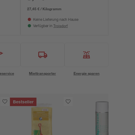
27,45 € / Kilogramm
Keine Lieferung nach Hause
Troisdorf
Verfügbar in
eservice
Miettransporter
Energie sparen
Bestseller