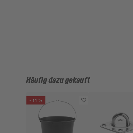
Häufig dazu gekauft
- 11 %