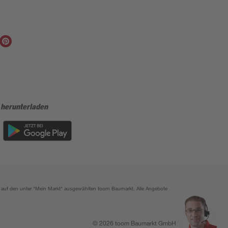
 herunterladen
ich auf den unter "Mein Markt" ausgewählten toom Baumarkt. Alle Angebote
© 2026 toom Baumarkt GmbH