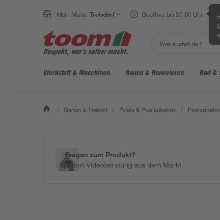
Mein Markt:
Troisdorf
Geöffnet bis 20:00 Uhr
H
e
Werkstatt & Maschinen
Bauen & Renovieren
Bad & 
/
Garten & Freizeit
/
Pools & Poolzubehör
/
Poolzubehö
Fragen zum Produkt?
Sofort-Videoberatung aus dem Markt