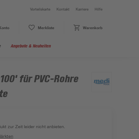
Vorteilskarte
Kontakt
Karriere
Hilfe
Konto
Merkliste
Warenkorb
e
Angebote & Neuheiten
-100' für PVC-Rohre
te
kt zur Zeit leider nicht anbieten.
Märkten