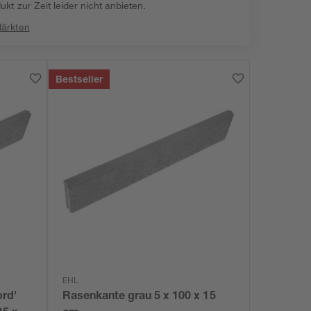
kt zur Zeit leider nicht anbieten.
Märkten
Bestseller
EHL
rd'
Rasenkante grau 5 x 100 x 15