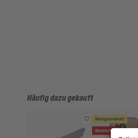
Häufig dazu gekauft
Mengenrabatt
Bestseller