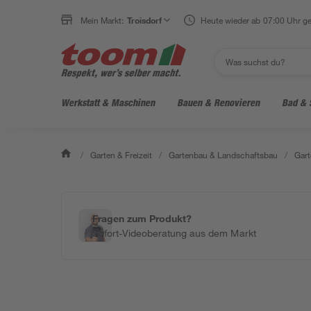
Mein Markt:
Troisdorf
Heute wieder ab 07:00 Uhr ge
Werkstatt & Maschinen
Bauen & Renovieren
Bad & 
/
Garten & Freizeit
/
Gartenbau & Landschaftsbau
/
Gart
Fragen zum Produkt?
Sofort-Videoberatung aus dem Markt