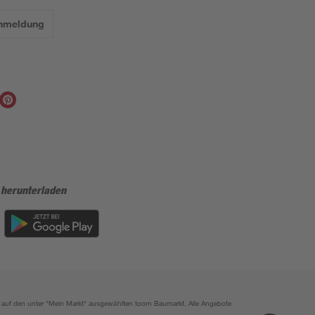
Anmeldung
 herunterladen
ich auf den unter "Mein Markt" ausgewählten toom Baumarkt. Alle Angebote