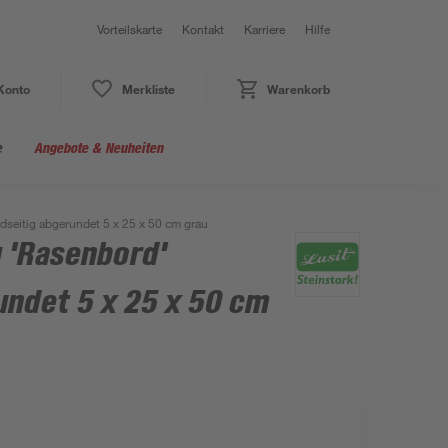
Vorteilskarte
Kontakt
Karriere
Hilfe
Konto
Merkliste
Warenkorb
e
Angebote & Neuheiten
dseitig abgerundet 5 x 25 x 50 cm grau
 'Rasenbord'
undet 5 x 25 x 50 cm