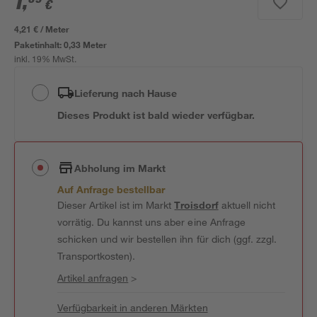
1
,
€
4,21 € / Meter
Paketinhalt:
0,33 Meter
inkl. 19% MwSt.
Lieferung nach Hause
Dieses Produkt ist bald wieder verfügbar.
Abholung im Markt
Auf Anfrage bestellbar
Dieser Artikel ist im Markt
Troisdorf
aktuell nicht
vorrätig. Du kannst uns aber eine Anfrage
schicken und wir bestellen ihn für dich (ggf. zzgl.
Transportkosten).
Artikel anfragen
>
Verfügbarkeit in anderen Märkten