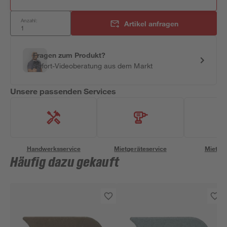
Anzahl:
Artikel anfragen
Fragen zum Produkt?
Sofort-Videoberatung aus dem Markt
Unsere passenden Services
Handwerksservice
Mietgeräteservice
Miettra
Häufig dazu gekauft