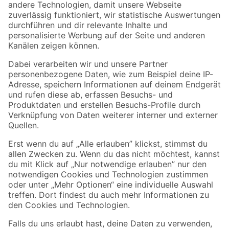
Zur Newsletter Anmeldung
Folge uns
Zahlungsarten
Versandarten
Sicher einkaufen
Jetzt die toom-App herunterladen