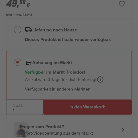
49
,
99
€
inkl. 19% MwSt.
Lieferung nach Hause
Dieses Produkt ist bald wieder verfügbar.
Abholung im Markt
Verfügbar
im
Markt
Troisdorf
Artikel wird 3 Tage für dich hinterlegt
Verfügbarkeit in anderen Märkten
Anzahl:
In den Warenkorb
Fragen zum Produkt?
Sofort-Videoberatung aus dem Markt