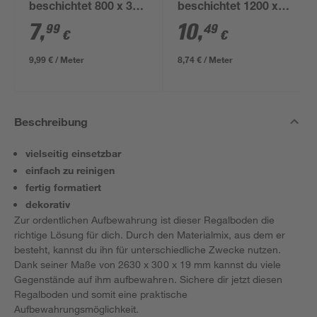
beschichtet 800 x 300
beschichtet 1200 x
x 16 mm
300 x 16 mm
7
,
10
,
99
49
€
€
9,99 € / Meter
8,74 € / Meter
Beschreibung
vielseitig einsetzbar
einfach zu reinigen
fertig formatiert
dekorativ
Zur ordentlichen Aufbewahrung ist dieser Regalboden die
richtige Lösung für dich. Durch den Materialmix, aus dem er
besteht, kannst du ihn für unterschiedliche Zwecke nutzen.
Dank seiner Maße von 2630 x 300 x 19 mm kannst du viele
Gegenstände auf ihm aufbewahren. Sichere dir jetzt diesen
Regalboden und somit eine praktische
Aufbewahrungsmöglichkeit.