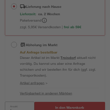
Lieferung nach Hause
Lieferzeit:
ca. 2 Wochen
Paketversand
zzgl. 5,95€ Versandkosten |
frei ab 59€
Abholung im Markt
Auf Anfrage bestellbar
Dieser Artikel ist im Markt
Troisdorf
aktuell nicht
vorrätig. Du kannst uns aber eine Anfrage
schicken und wir bestellen ihn für dich (ggf. zzgl.
Transportkosten).
Artikel anfragen
>
Verfügbarkeit in anderen Märkten
Anzahl:
In den Warenkorb