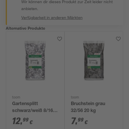
Wir können dir dieses Produkt zur Zeit leider nicht
anbieten.
Verfügbarkeit in anderen Märkten
Alternative Produkte
toom
toom
Gartensplitt
Bruchstein grau
schwarz/weiß 8/16
32/56 20 kg
mm 25 kg
12
,
7
,
99
99
€
€