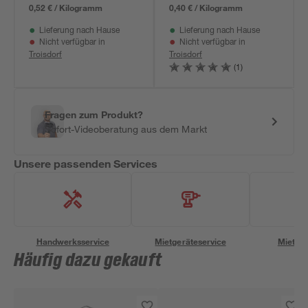
0,52 € / Kilogramm
0,40 € / Kilogramm
Lieferung nach Hause
Lieferung nach Hause
Nicht verfügbar in
Nicht verfügbar in
Troisdorf
Troisdorf
(1)
Fragen zum Produkt?
Sofort-Videoberatung aus dem Markt
Unsere passenden Services
Handwerksservice
Mietgeräteservice
Miettra
Häufig dazu gekauft