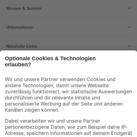
Wissen & Service
Unternehmen
Nützliche Links
Bleib auf dem Laufenden mit unserem Newsletter
Der toom Newsletter: Keine Angebote und Aktionen mehr verpassen!
Zur Newsletter Anmeldung
Folge uns
Zahlungsarten
Versandarten