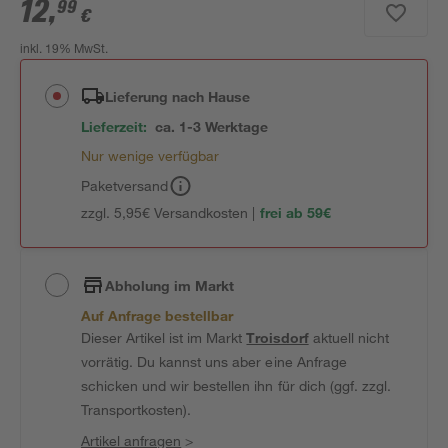
12
,
99
€
inkl. 19% MwSt.
Lieferung nach Hause
Lieferzeit:
ca. 1-3 Werktage
Nur wenige verfügbar
Paketversand
zzgl. 5,95€ Versandkosten |
frei ab 59€
Abholung im Markt
Auf Anfrage bestellbar
Dieser Artikel ist im Markt
Troisdorf
aktuell nicht
vorrätig. Du kannst uns aber eine Anfrage
schicken und wir bestellen ihn für dich (ggf. zzgl.
Transportkosten).
Artikel anfragen
>