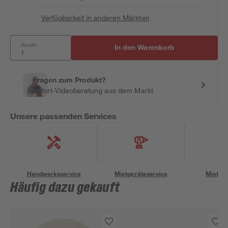
Verfügbarkeit in anderen Märkten
Anzahl:
In den Warenkorb
Fragen zum Produkt?
Sofort-Videoberatung aus dem Markt
Unsere passenden Services
Handwerksservice
Mietgeräteservice
Miettra
Häufig dazu gekauft