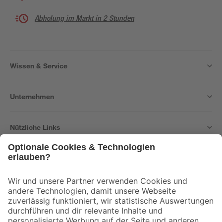
Abholung im Markt in 2 Stunden
Wissen & Service
Unternehmen
Nützliche Links
Bleib auf dem Laufenden mit unserem Newsletter
Der toom Newsletter: Keine Angebote und Aktionen mehr verpassen!
Zur Newsletter Anmeldung