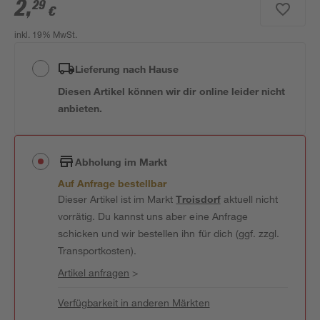
2
,
29
€
inkl. 19% MwSt.
Lieferung nach Hause
Diesen Artikel können wir dir online leider nicht
anbieten.
Abholung im Markt
Auf Anfrage bestellbar
Dieser Artikel ist im Markt
Troisdorf
aktuell nicht
vorrätig. Du kannst uns aber eine Anfrage
schicken und wir bestellen ihn für dich (ggf. zzgl.
Transportkosten).
Artikel anfragen
>
Verfügbarkeit in anderen Märkten