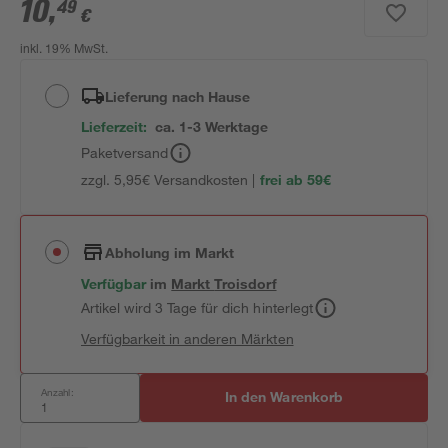
10
,
49
€
inkl. 19% MwSt.
Lieferung nach Hause
Lieferzeit:
ca. 1-3 Werktage
Paketversand
zzgl. 5,95€ Versandkosten |
frei ab 59€
Abholung im Markt
Verfügbar
im
Markt
Troisdorf
Artikel wird 3 Tage für dich hinterlegt
Verfügbarkeit in anderen Märkten
Anzahl:
In den Warenkorb