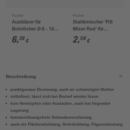
Fischer
Fischer
Ausbläser für
Statikmischer 'FIS
Bohrlöcher Ø 8 - 18
Mixer Red' für
mm
Injektionskartuschen
6
,
2
,
29
59
€
€
Beschreibung
punktgenaue Dosierung, auch an schwierigen Stellen
mittelfest, lässt sich bei Bedarf wieder lösen
kein Verstopfen oder Auslaufen, auch bei liegender
Lagerung
kennzeichnungsfreie Schraubensicherung
auch als Flächendichtung, Rohrdichtung, Fügeverbindung