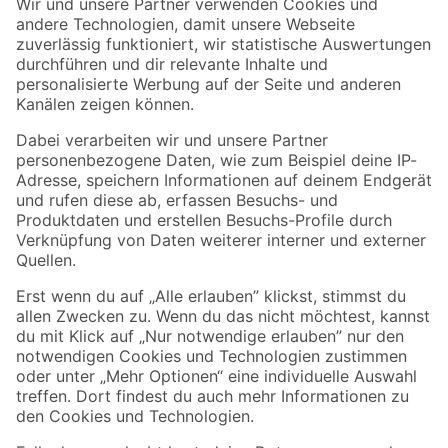
Der toom Newsletter: Keine Angebote und Aktionen mehr verpassen!
Zur Newsletter Anmeldung
Folge uns
Zahlungsarten
Versandarten
Sicher einkaufen
Jetzt die toom-App herunterladen