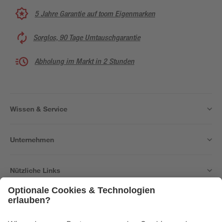
5 Jahre Garantie auf toom Eigenmarken
Sorglos, 90 Tage Umtauschgarantie
Abholung im Markt in 2 Stunden
Wissen & Service
Unternehmen
Nützliche Links
Bleib auf dem Laufenden mit unserem Newsletter