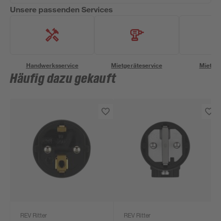
Unsere passenden Services
Handwerksservice
Mietgeräteservice
Miettra
Häufig dazu gekauft
REV Ritter
REV Ritter