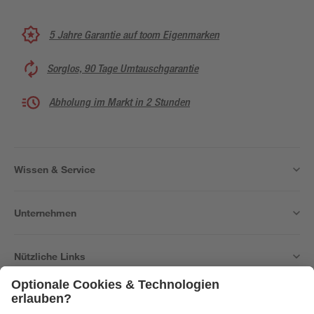
5 Jahre Garantie auf toom Eigenmarken
Sorglos, 90 Tage Umtauschgarantie
Abholung im Markt in 2 Stunden
Wissen & Service
Unternehmen
Nützliche Links
Bleib auf dem Laufenden mit unserem Newsletter