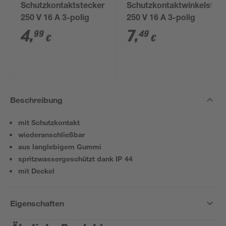
Schutzkontaktstecker
Schutzkontaktwinkelstec
250 V 16 A 3-polig
250 V 16 A 3-polig
4
,
7
,
99
49
€
€
Beschreibung
mit Schutzkontakt
wiederanschließbar
aus langlebigem Gummi
spritzwassergeschützt dank IP 44
mit Deckel
Eigenschaften