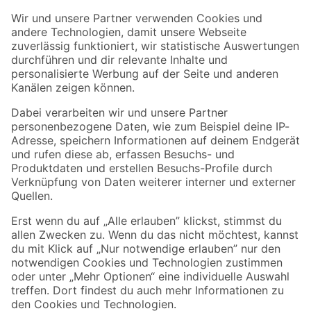
Der toom Newsletter: Keine Angebote und Aktionen mehr verpassen!
Zur Newsletter Anmeldung
Folge uns
Zahlungsarten
Versandarten
Sicher einkaufen
Jetzt die toom-App herunterladen