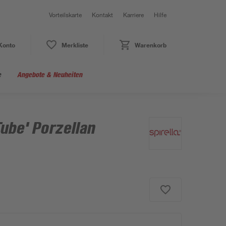
Vorteilskarte
Kontakt
Karriere
Hilfe
Konto
Merkliste
Warenkorb
e
Angebote & Neuheiten
ube' Porzellan