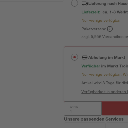
Lieferung nach Haus
Lieferzeit:
ca. 1-3 Werk
Nur wenige verfügbar
Paketversand
zzgl. 5,95€ Versandkosten
Abholung im Markt
Verfügbar
im
Markt
Troi
Nur wenige verfügbar. Wir
Artikel wird 3 Tage für dic
Verfügbarkeit in anderen
Anzahl:
Unsere passenden Services