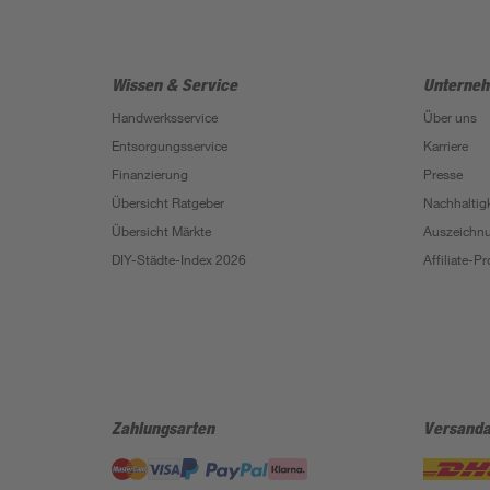
Wissen & Service
Unterne
Handwerksservice
Über uns
Entsorgungsservice
Karriere
Finanzierung
Presse
Übersicht Ratgeber
Nachhaltigk
Übersicht Märkte
Auszeichn
DIY-Städte-Index 2026
Affiliate-
Zahlungsarten
Versanda