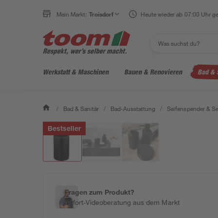
Mein Markt:
Troisdorf
Heute wieder ab 07:00 Uhr ge
Werkstatt & Maschinen
Bauen & Renovieren
Bad & 
/
Bad & Sanitär
/
Bad-Ausstattung
/
Seifenspender & Se
Bestseller
Fragen zum Produkt?
Sofort-Videoberatung aus dem Markt