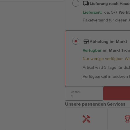
Lieferung nach Haus
Lieferzeit:
ca. 5-7 Werk
Paketversand für diesen A
Abholung im Markt
Verfügbar
im
Markt
Troi
Nur wenige verfügbar. Wir
Artikel wird 3 Tage für dic
Verfügbarkeit in anderen
Anzahl:
Unsere passenden Services