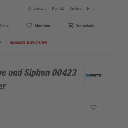
Vorteilskarte
Kontakt
Karriere
Hilfe
Konto
Merkliste
Warenkorb
e
Angebote & Neuheiten
pe und Siphon 00423
er