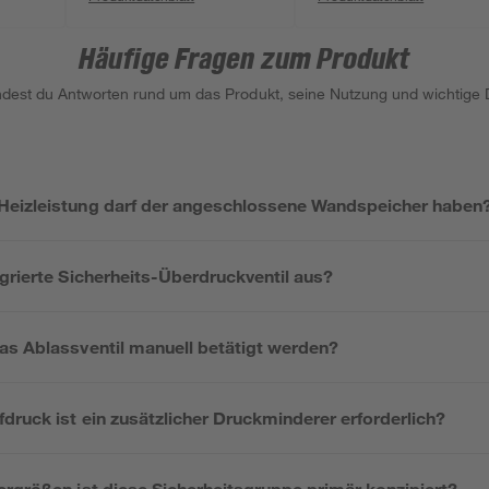
Häufige Fragen zum Produkt
indest du Antworten rund um das Produkt, seine Nutzung und wichtige D
Heizleistung darf der angeschlossene Wandspeicher haben
grierte Sicherheits-Überdruckventil aus?
as Ablassventil manuell betätigt werden?
ruck ist ein zusätzlicher Druckminderer erforderlich?
ergrößen ist diese Sicherheitsgruppe primär konzipiert?