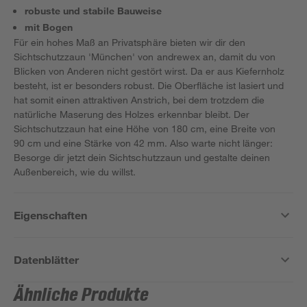
robuste und stabile Bauweise
mit Bogen
Für ein hohes Maß an Privatsphäre bieten wir dir den
Sichtschutzzaun 'München' von andrewex an, damit du von
Blicken von Anderen nicht gestört wirst. Da er aus Kiefernholz
besteht, ist er besonders robust. Die Oberfläche ist lasiert und
hat somit einen attraktiven Anstrich, bei dem trotzdem die
natürliche Maserung des Holzes erkennbar bleibt. Der
Sichtschutzzaun hat eine Höhe von 180 cm, eine Breite von
90 cm und eine Stärke von 42 mm. Also warte nicht länger:
Besorge dir jetzt dein Sichtschutzzaun und gestalte deinen
Außenbereich, wie du willst.
Eigenschaften
Datenblätter
Ähnliche Produkte