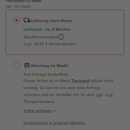
Paketinhalt:
0,9 Meter
inkl. 19% MwSt.
Lieferung nach Hause
Lieferzeit:
ca. 2 Wochen
Speditionsversand
Zzgl. 39,95 € Versandkosten
Abholung im Markt
Auf Anfrage bestellbar
Dieser Artikel ist im Markt
Troisdorf
aktuell nicht
vorrätig. Du kannst uns aber eine Anfrage
schicken und wir bestellen ihn für dich (ggf. zzgl.
Transportkosten).
Artikel anfragen
>
Verfügbarkeit in anderen Märkten