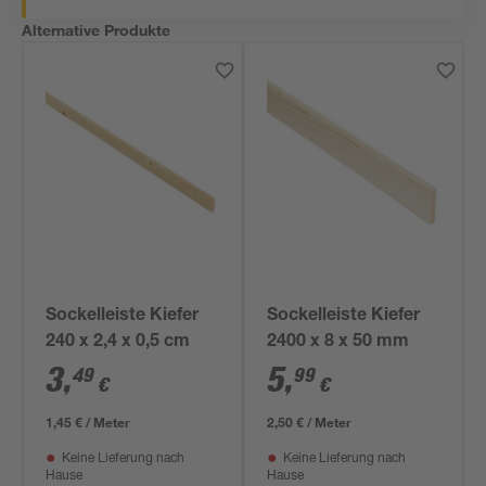
Alternative Produkte
Sockelleiste Kiefer
Sockelleiste Kiefer
240 x 2,4 x 0,5 cm
2400 x 8 x 50 mm
3
,
5
,
49
99
€
€
1,45 € / Meter
2,50 € / Meter
Keine Lieferung nach
Keine Lieferung nach
Hause
Hause