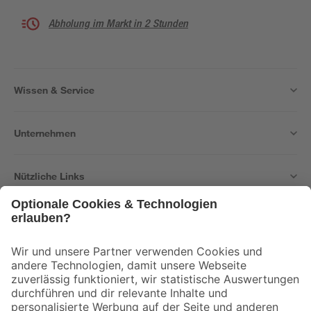
Abholung im Markt in 2 Stunden
Wissen & Service
Unternehmen
Nützliche Links
Bleib auf dem Laufenden mit unserem Newsletter
Der toom Newsletter: Keine Angebote und Aktionen mehr verpassen!
Zur Newsletter Anmeldung