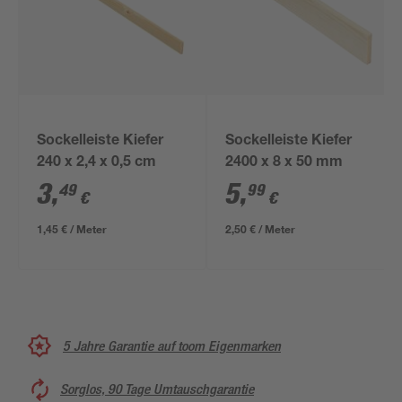
Sockelleiste Kiefer
Sockelleiste Kiefer
240 x 2,4 x 0,5 cm
2400 x 8 x 50 mm
3
,
5
,
49
99
€
€
1,45 € / Meter
2,50 € / Meter
5 Jahre Garantie auf toom Eigenmarken
Sorglos, 90 Tage Umtauschgarantie