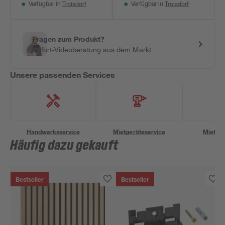
Troisdorf
Troisdorf
Verfügbar in
Verfügbar in
Fragen zum Produkt?
Sofort-Videoberatung aus dem Markt
Unsere passenden Services
Handwerksservice
Mietgeräteservice
Miettra
Häufig dazu gekauft
Bestseller
Bestseller