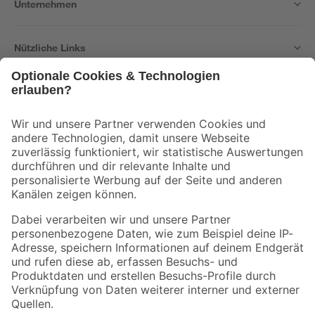
Unternehmen
Nützliche Links
Bleib auf dem Laufenden mit unserem Newsletter
Der toom Newsletter: Keine Angebote und Aktionen mehr verpassen!
Zur Newsletter Anmeldung
Folge uns
Zahlungsarten
Versandarten