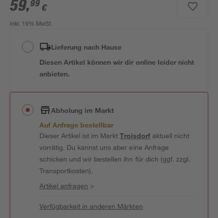
59
,
99
€
inkl. 19% MwSt.
Lieferung nach Hause
Diesen Artikel können wir dir online leider nicht
anbieten.
Abholung im Markt
Auf Anfrage bestellbar
Dieser Artikel ist im Markt
Troisdorf
aktuell nicht
vorrätig. Du kannst uns aber eine Anfrage
schicken und wir bestellen ihn für dich (ggf. zzgl.
Transportkosten).
Artikel anfragen
>
Verfügbarkeit in anderen Märkten