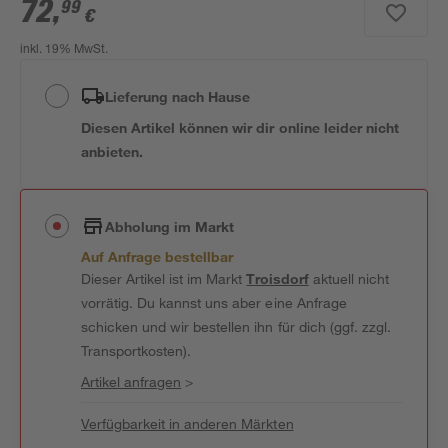
72
,
99
€
inkl. 19% MwSt.
Lieferung nach Hause
Diesen Artikel können wir dir online leider nicht
anbieten.
Abholung im Markt
Auf Anfrage bestellbar
Dieser Artikel ist im Markt
Troisdorf
aktuell nicht
vorrätig. Du kannst uns aber eine Anfrage
schicken und wir bestellen ihn für dich (ggf. zzgl.
Transportkosten).
Artikel anfragen
>
Verfügbarkeit in anderen Märkten