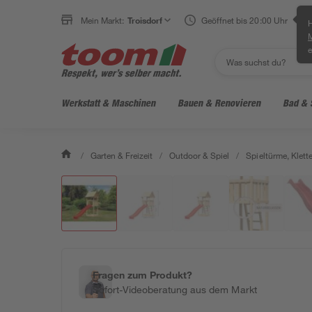
Mein Markt:
Troisdorf
Geöffnet bis 20:00 Uhr
H
e
Werkstatt & Maschinen
Bauen & Renovieren
Bad & 
/
Garten & Freizeit
/
Outdoor & Spiel
/
Spieltürme, Klett
Fragen zum Produkt?
Sofort-Videoberatung aus dem Markt