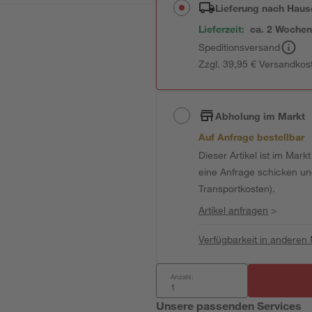
Lieferung nach Haus
Lieferzeit:
ca. 2 Woche
Speditionsversand
Zzgl. 39,95 € Versandkos
Abholung im Markt
Auf Anfrage bestellbar
Dieser Artikel ist im Mark
eine Anfrage schicken und 
Transportkosten).
Artikel anfragen
>
Verfügbarkeit in anderen
Anzahl:
Unsere passenden Services