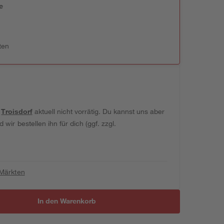
e
n
ten
t
Troisdorf
aktuell nicht vorrätig. Du kannst uns aber
wir bestellen ihn für dich (ggf. zzgl.
 Märkten
In den Warenkorb