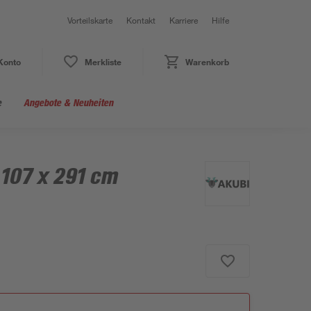
Vorteilskarte
Kontakt
Karriere
Hilfe
Konto
Merkliste
Warenkorb
e
Angebote & Neuheiten
 107 x 291 cm