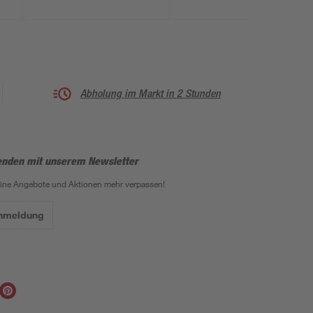
x 291 x 107 cm
Abholung im Markt in 2 Stunden
enden mit unserem Newsletter
eine Angebote und Aktionen mehr verpassen!
Anmeldung