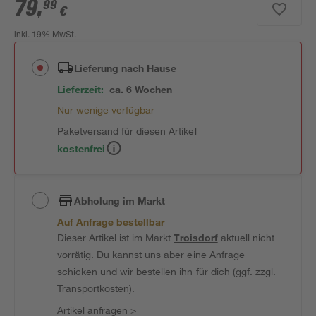
79
,
99
€
inkl. 19% MwSt.
Lieferung nach Hause
Lieferzeit:
ca. 6 Wochen
Nur wenige verfügbar
Paketversand für diesen Artikel
kostenfrei
Abholung im Markt
Auf Anfrage bestellbar
Dieser Artikel ist im Markt
Troisdorf
aktuell nicht
vorrätig. Du kannst uns aber eine Anfrage
schicken und wir bestellen ihn für dich (ggf. zzgl.
Transportkosten).
Artikel anfragen
>