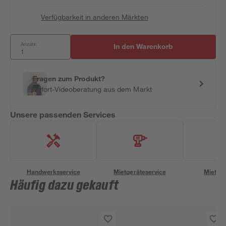
Verfügbarkeit in anderen Märkten
Anzahl:
In den Warenkorb
Fragen zum Produkt?
Sofort-Videoberatung aus dem Markt
Unsere passenden Services
Handwerksservice
Mietgeräteservice
Miettra
Häufig dazu gekauft