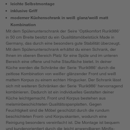
leichte Selbstmontage
inklusive Griff
moderner Küchenschrank in weiß glanz/weiß matt
Kombination
Mit dem Spülenunterschrank der Seire 'Optikomfort Rurik986'
in 50 cm Breite besitzt du ein Qualitätsmöbelstück Made in
Germany, das durch eine besonders gute Stabilität überzeugt.
Mit dem Spülenunterschrank erhältst du einen Schrank, der
Ihnen im oberen Bereich Platz für eine Spüle und im unteren
Bereich eine offene und hohe Staufläche bietet. In deiner
Küche werden die Schränke der Serie 'Rurik986' durch die
zeitlose Kombination von weißer glänzender Front und weiß
mattem Korpus zu einem echten Hingucker. Der Schrank lässt
sich mit weiteren Schränken der Serie 'Rurik986' hervorragend
kombinieren. Dadurch ist ein individuelles Gestalten deiner
Küche leichtgemacht. Front und Korpus bestehen aus
melaminbeschichteten Qualitätsspanplatten. Gegen
Feuchtigkeit sind die Möbel geschützt durch die rundum
beschichteten Front- und Korpuskanten, wodurch eine
Reinigung besonders vereinfacht ist. Die Montage ist bequem
und kundenorientiert durch die leicht anwendbaren Minifix-