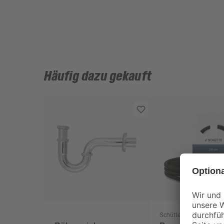
Häufig dazu gekauft
Schütte