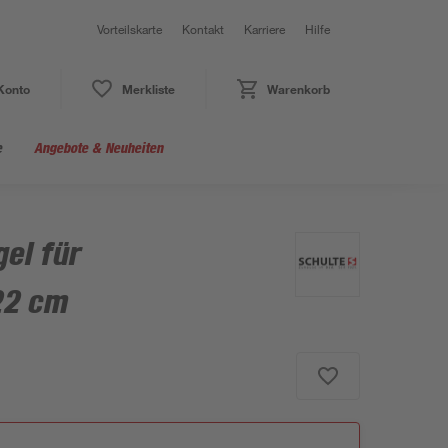
Vorteilskarte
Kontakt
Karriere
Hilfe
Konto
Merkliste
Warenkorb
e
Angebote & Neuheiten
gel für
22 cm