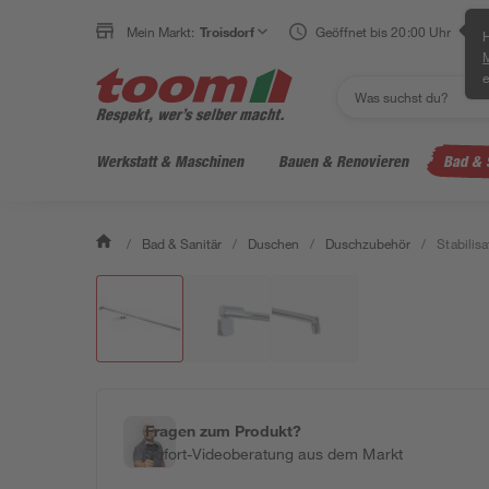
Mein Markt:
Troisdorf
Geöffnet bis 20:00 Uhr
H
e
Werkstatt & Maschinen
Bauen & Renovieren
Bad & 
/
Bad & Sanitär
/
Duschen
/
Duschzubehör
/
Stabilis
Fragen zum Produkt?
Sofort-Videoberatung aus dem Markt