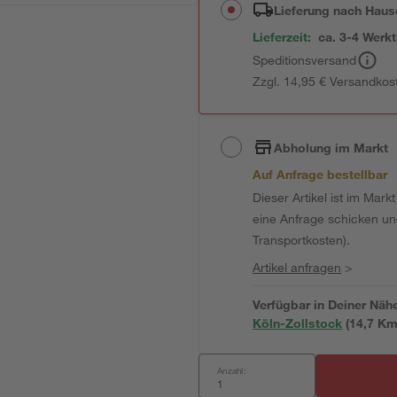
Lieferung nach Haus
Lieferzeit:
ca. 3-4 Werk
Speditionsversand
Zzgl. 14,95 € Versandkos
Abholung im Markt
Auf Anfrage bestellbar
Dieser Artikel ist im Mark
eine Anfrage schicken und 
Transportkosten).
Artikel anfragen
>
Verfügbar in Deiner Näh
Köln-Zollstock
(
14,7
 Km
Anzahl: