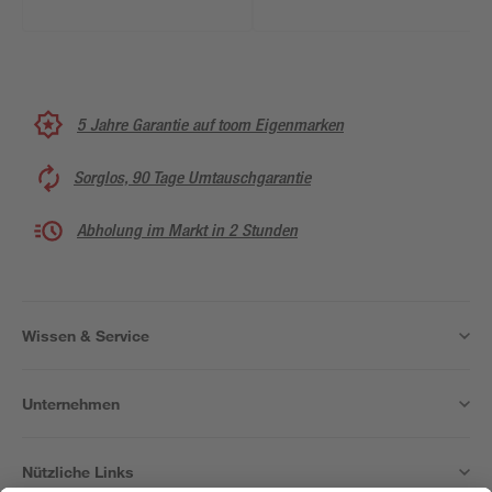
5 Jahre Garantie auf toom Eigenmarken
Sorglos, 90 Tage Umtauschgarantie
Abholung im Markt in 2 Stunden
Wissen & Service
Unternehmen
Nützliche Links