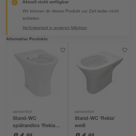
Aktuell nicht verfügbar
Wir können dir dieses Produkt zur Zeit leider nicht
anbieten.
Verfügbarkeit in anderen Märkten
Alternative Produkte
sanicomfort
sanicomfort
Stand-WC
Stand-WC 'Rekia'
spülrandlos 'Rekia'
weiß
weiß
99
99