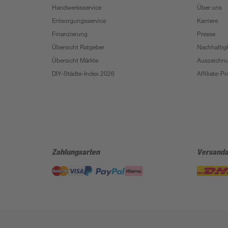
Handwerksservice
Über uns
Entsorgungsservice
Karriere
Finanzierung
Presse
Übersicht Ratgeber
Nachhaltigk
Übersicht Märkte
Auszeichn
DIY-Städte-Index 2026
Affiliate-
Zahlungsarten
Versanda