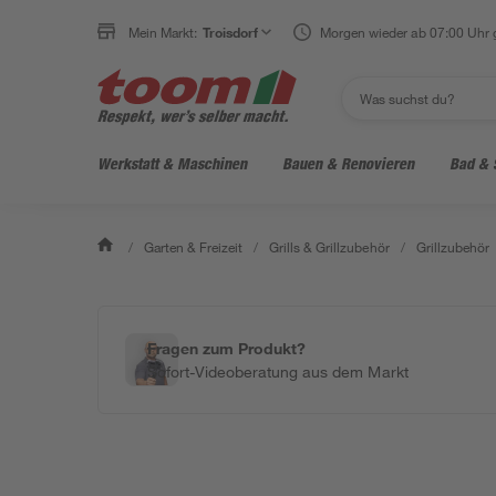
Mein Markt:
Troisdorf
Morgen wieder ab 07:00 Uhr 
Werkstatt & Maschinen
Bauen & Renovieren
Bad & 
/
Garten & Freizeit
/
Grills & Grillzubehör
/
Grillzubehör
Fragen zum Produkt?
Sofort-Videoberatung aus dem Markt