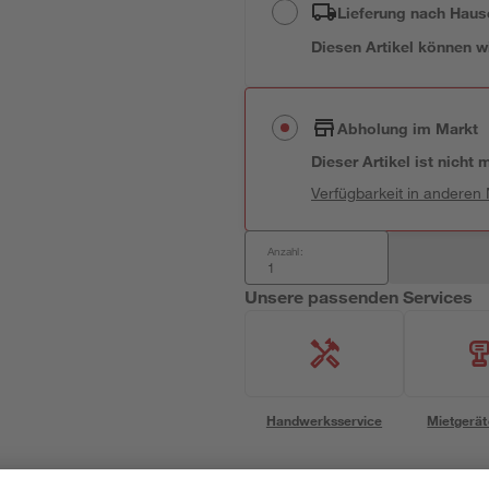
Lieferung nach Haus
Diesen Artikel können wir
Abholung im Markt
Dieser Artikel ist nicht
Verfügbarkeit in anderen
Anzahl:
Unsere passenden Services
Handwerksservice
Mietgerät