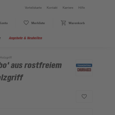
Vorteilskarte
Kontakt
Karriere
Hilfe
Konto
Merkliste
Warenkorb
e
Angebote & Neuheiten
Holzgriff
bo' aus rostfreiem
lzgriff