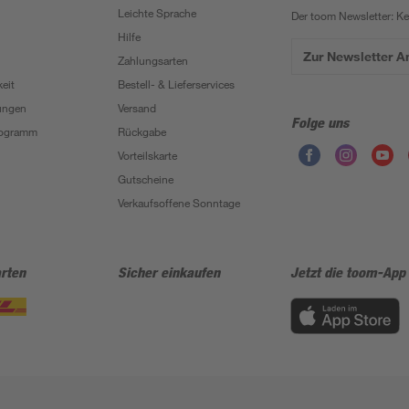
Leichte Sprache
Der toom Newsletter: K
Hilfe
Zur Newsletter 
Zahlungsarten
eit
Bestell- & Lieferservices
ungen
Versand
Folge uns
Programm
Rückgabe
Vorteilskarte
Gutscheine
Verkaufsoffene Sonntage
rten
Sicher einkaufen
Jetzt die toom-App