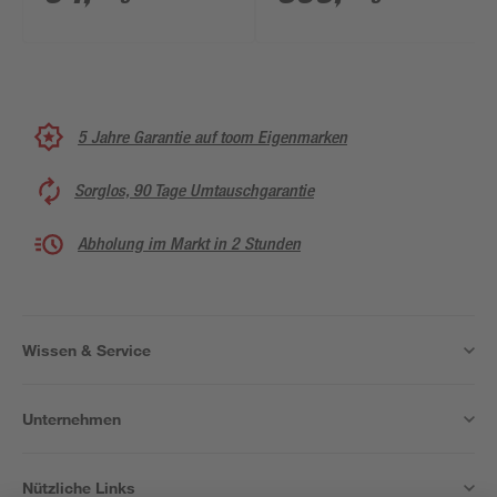
Tragkraft 260 kg
Böden, verzinkt,
Tragkraft 510 kg
5 Jahre Garantie auf toom Eigenmarken
Sorglos, 90 Tage Umtauschgarantie
Abholung im Markt in 2 Stunden
Wissen & Service
Unternehmen
Nützliche Links