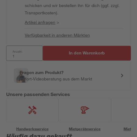
schicken und wir bestellen ihn für dich (ggf. zzgl.
Transportkosten).
Artikel anfragen
>
Verfügbarkeit in anderen Märkten
Anzahl:
In den Warenkorb
Fragen zum Produkt?
Sofort-Videoberatung aus dem Markt
Unsere passenden Services
Handwerksservice
Mietgeräteservice
Miettra