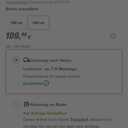
Produktdetails
| Artikelnummer
:
4750736
Breite auswählen
100 cm
120 cm
109
,
99
€
inkl. 19% MwSt.
Lieferung nach Hause
Lieferzeit:
ca. 7-9 Werktage
Paketversand für diesen Artikel
kostenfrei
Abholung im Markt
Auf Anfrage bestellbar
Dieser Artikel ist im Markt
Troisdorf
aktuell nicht
vorrätig. Du kannst uns aber eine Anfrage