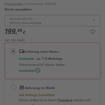
Produktdetails
| Artikelnummer
:
4750738
Breite auswählen
Varianten aufrufen:
240 cm
|
online verfügbar
199
,
99
€
inkl. 19% MwSt.
Lieferung nach Hause
Lieferzeit:
ca. 7-9 Werktage
Paketversand für diesen Artikel
kostenfrei
Abholung im Markt
Auf Anfrage bestellbar
Dieser Artikel ist im Markt
Troisdorf
aktuell nicht