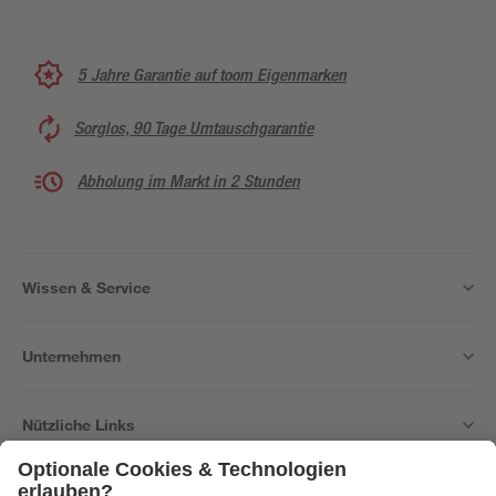
5 Jahre Garantie auf toom Eigenmarken
Sorglos, 90 Tage Umtauschgarantie
Abholung im Markt in 2 Stunden
Wissen & Service
Unternehmen
Nützliche Links