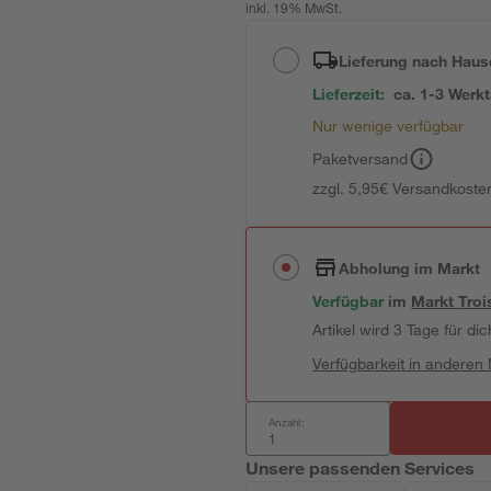
inkl. 19% MwSt.
Lieferung nach Haus
Lieferzeit:
ca. 1-3 Werk
Nur wenige verfügbar
Paketversand
zzgl. 5,95€ Versandkosten
Abholung im Markt
Verfügbar
im
Markt
Troi
Artikel wird 3 Tage für dic
Verfügbarkeit in anderen
Anzahl:
Unsere passenden Services