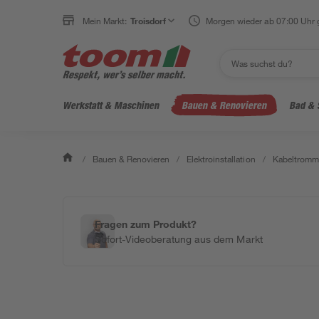
Mein Markt:
Troisdorf
Morgen wieder ab 07:00 Uhr 
Werkstatt & Maschinen
Bauen & Renovieren
Bad & 
/
Bauen & Renovieren
/
Elektroinstallation
/
Kabeltromme
Fragen zum Produkt?
Sofort-Videoberatung aus dem Markt