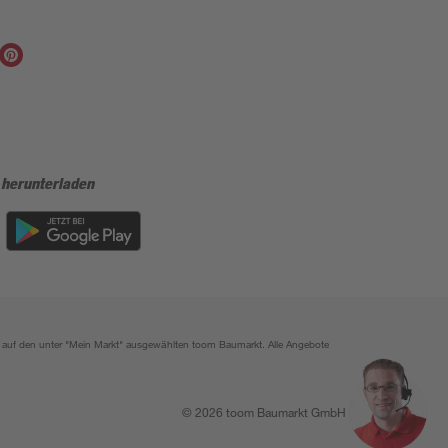
 herunterladen
ich auf den unter "Mein Markt" ausgewählten toom Baumarkt. Alle Angebote
© 2026 toom Baumarkt GmbH