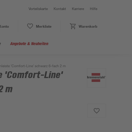
Vorteilskarte
Kontakt
Karriere
Hilfe
Konto
Merkliste
Warenkorb
e
Angebote & Neuheiten
leiste 'Comfort-Line' schwarz 6-fach 2 m
e 'Comfort-Line'
2 m