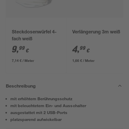
Steckdosenwürfel 4-
Verlängerung 3m weiß
fach weiß
9
,
4
,
99
99
€
€
7,14 € / Meter
1,66 € / Meter
Beschreibung
mit erhöhtem Berührungsschutz
mit beleuchtetem Ein- und Ausschalter
ausgestattet mit 2 USB-Ports
platzsparend aufwickelbar