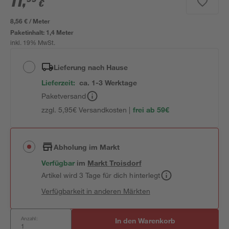
11
,
€
8,56 € / Meter
Paketinhalt:
1,4 Meter
inkl. 19% MwSt.
Lieferung nach Hause
Lieferzeit:
ca. 1-3 Werktage
Paketversand
zzgl. 5,95€ Versandkosten |
frei ab 59€
Abholung im Markt
Verfügbar
im
Markt
Troisdorf
Artikel wird 3 Tage für dich hinterlegt
Verfügbarkeit in anderen Märkten
Anzahl:
In den Warenkorb