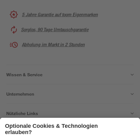
5 Jahre Garantie auf toom Eigenmarken
Sorglos, 90 Tage Umtauschgarantie
Abholung im Markt in 2 Stunden
Wissen & Service
Unternehmen
Nützliche Links
Bleib auf dem Laufenden mit unserem Newsletter