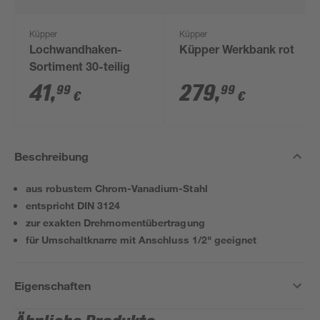
Küpper
Küpper
Lochwandhaken-
Küpper Werkbank rot
Sortiment 30-teilig
41
,
279
,
99
99
€
€
Beschreibung
aus robustem Chrom-Vanadium-Stahl
entspricht DIN 3124
zur exakten Drehmomentübertragung
für Umschaltknarre mit Anschluss 1/2" geeignet
Eigenschaften