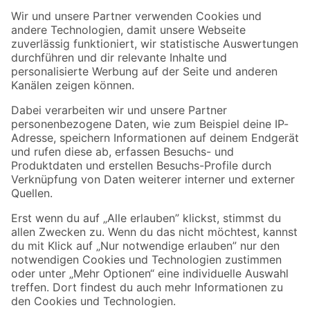
Der toom Newsletter: Keine Angebote und Aktionen mehr verpassen!
Zur Newsletter Anmeldung
Folge uns
Zahlungsarten
Versandarten
Sicher einkaufen
Jetzt die toom-App herunterladen