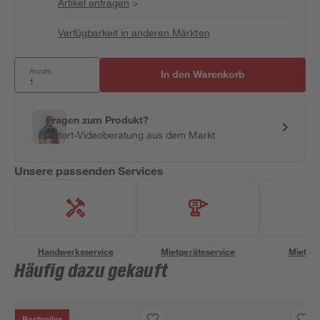
Artikel anfragen
>
Verfügbarkeit in anderen Märkten
Anzahl:
In den Warenkorb
Fragen zum Produkt?
Sofort-Videoberatung aus dem Markt
Unsere passenden Services
Handwerksservice
Mietgeräteservice
Miettra
Häufig dazu gekauft