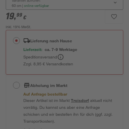
Varianten aufrufen:
60 cm
|
online verfügbar
19
,
99
€
inkl. 19% MwSt.
Lieferung nach Hause
Lieferzeit:
ca. 7-9 Werktage
Speditionsversand
Zzgl. 8,95 € Versandkosten
Abholung im Markt
Auf Anfrage bestellbar
Dieser Artikel ist im Markt
Troisdorf
aktuell nicht
vorrätig. Du kannst uns aber eine Anfrage
schicken und wir bestellen ihn für dich (ggf. zzgl.
Transportkosten).