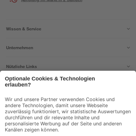
Wissen & Service
Unternehmen
Nützliche Links
Bleib auf dem Laufenden mit unserem Newsletter
Der toom Newsletter: Keine Angebote und Aktionen mehr verpassen!
Zur Newsletter Anmeldung
Folge uns