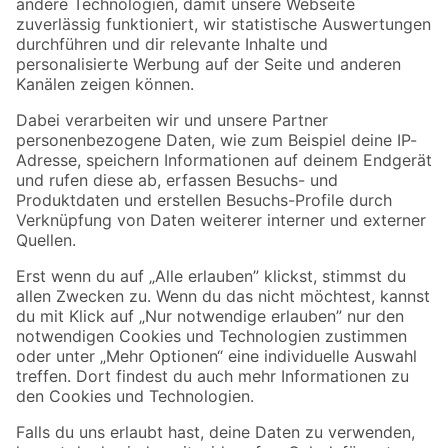
Zur Newsletter Anmeldung
Folge uns
Zahlungsarten
Versandarten
Sicher einkaufen
Jetzt die toom-App herunterladen