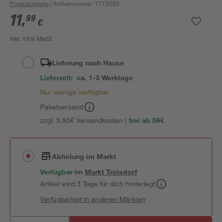
Produktdetails
| Artikelnummer
:
1770205
11
,
99
€
inkl. 19% MwSt.
Lieferung nach Hause
Lieferzeit:
ca. 1-3 Werktage
Nur wenige verfügbar
Paketversand
zzgl. 5,95€ Versandkosten |
frei ab 59€
Abholung im Markt
Verfügbar
im
Markt
Troisdorf
Artikel wird 3 Tage für dich hinterlegt
Verfügbarkeit in anderen Märkten