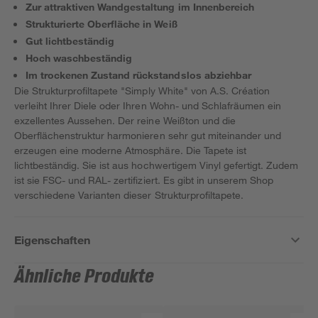
Zur attraktiven Wandgestaltung im Innenbereich
Strukturierte Oberfläche in Weiß
Gut lichtbeständig
Hoch waschbeständig
Im trockenen Zustand rückstandslos abziehbar
Die Strukturprofiltapete "Simply White" von A.S. Création
verleiht Ihrer Diele oder Ihren Wohn- und Schlafräumen ein
exzellentes Aussehen. Der reine Weißton und die
Oberflächenstruktur harmonieren sehr gut miteinander und
erzeugen eine moderne Atmosphäre. Die Tapete ist
lichtbeständig. Sie ist aus hochwertigem Vinyl gefertigt. Zudem
ist sie FSC- und RAL- zertifiziert. Es gibt in unserem Shop
verschiedene Varianten dieser Strukturprofiltapete.
Eigenschaften
Ähnliche Produkte