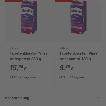
Metylan
Metylan
Tapetenkleister 'Vlies'
Tapetenkleister 'Vlies'
transparent 360 g
transparent 180 g
15
,
9
,
99
39
€
€
44,42 € / Kilogramm
52,17 € / Kilogramm
Beschreibung