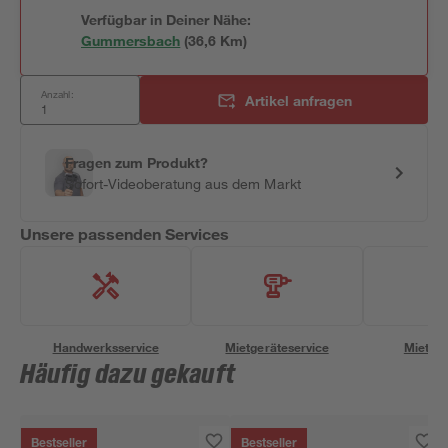
Verfügbar in Deiner Nähe:
Gummersbach
(
36,6
 Km)
Anzahl:
Artikel anfragen
Fragen zum Produkt?
Sofort-Videoberatung aus dem Markt
Unsere passenden Services
Handwerksservice
Mietgeräteservice
Miettra
Häufig dazu gekauft
Bestseller
Bestseller