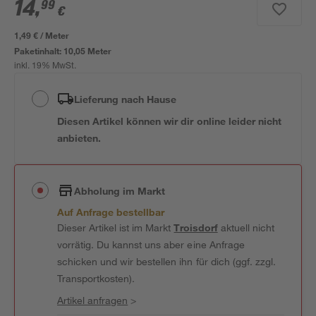
14
,
99
€
1,49 € / Meter
Paketinhalt:
10,05 Meter
inkl. 19% MwSt.
Lieferung nach Hause
Diesen Artikel können wir dir online leider nicht
anbieten.
Abholung im Markt
Auf Anfrage bestellbar
Dieser Artikel ist im Markt
Troisdorf
aktuell nicht
vorrätig. Du kannst uns aber eine Anfrage
schicken und wir bestellen ihn für dich (ggf. zzgl.
Transportkosten).
Artikel anfragen
>