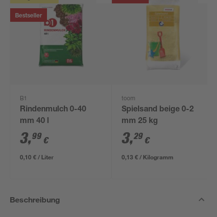
Bestseller
B1
toom
Rindenmulch 0-40
Spielsand beige 0-2
mm 40 l
mm 25 kg
3
,
3
,
99
29
€
€
0,10 € / Liter
0,13 € / Kilogramm
Beschreibung