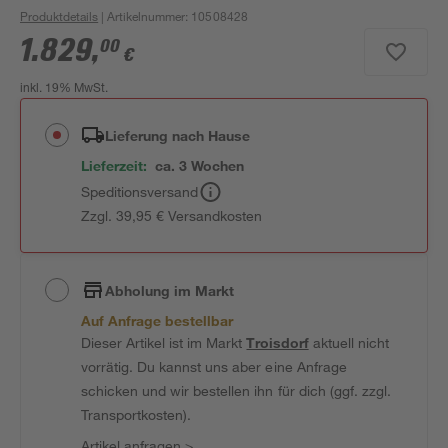
Produktdetails
| Artikelnummer
:
10508428
1.829
,
00
€
inkl. 19% MwSt.
Lieferung nach Hause
Lieferzeit:
ca. 3 Wochen
Speditionsversand
Zzgl. 39,95 € Versandkosten
Abholung im Markt
Auf Anfrage bestellbar
Dieser Artikel ist im Markt
Troisdorf
aktuell nicht
vorrätig. Du kannst uns aber eine Anfrage
schicken und wir bestellen ihn für dich (ggf. zzgl.
Transportkosten).
Artikel anfragen
>