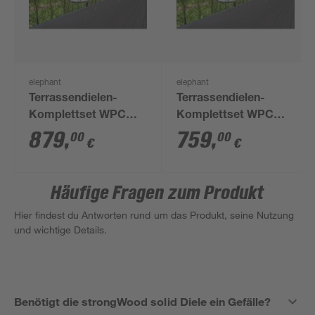
elephant
elephant
Terrassendielen-
Terrassendielen-
Komplettset WPC
Komplettset WPC
Hohlkammer
Hohlkammer
879
,
759
,
00
00
€
€
anthrazit 12 qm
anthrazit 10 qm
Häufige Fragen zum Produkt
Hier findest du Antworten rund um das Produkt, seine Nutzung
und wichtige Details.
Benötigt die strongWood solid Diele ein Gefälle?