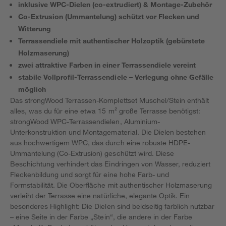
inklusive WPC-Dielen (co-extrudiert) & Montage-Zubehör
Co-Extrusion (Ummantelung) schützt vor Flecken und
Witterung
Terrassendiele mit authentischer Holzoptik (gebürstete
Holzmaserung)
zwei attraktive Farben in einer Terrassendiele vereint
stabile Vollprofil-Terrassendiele – Verlegung ohne Gefälle
möglich
Das strongWood Terrassen-Komplettset Muschel/Stein enthält
alles, was du für eine etwa 15 m² große Terrasse benötigst:
strongWood WPC-Terrassendielen, Aluminium-
Unterkonstruktion und Montagematerial. Die Dielen bestehen
aus hochwertigem WPC, das durch eine robuste HDPE-
Ummantelung (Co-Extrusion) geschützt wird. Diese
Beschichtung verhindert das Eindringen von Wasser, reduziert
Fleckenbildung und sorgt für eine hohe Farb- und
Formstabilität. Die Oberfläche mit authentischer Holzmaserung
verleiht der Terrasse eine natürliche, elegante Optik. Ein
besonderes Highlight: Die Dielen sind beidseitig farblich nutzbar
– eine Seite in der Farbe „Stein“, die andere in der Farbe