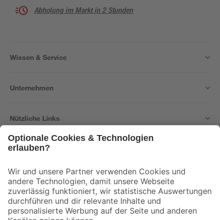
Abholung im Markt in 2 Stunden
Wissen & Service
Unternehmen
Nützliche Links
Bleib auf dem Laufenden mit unserem Newsletter
Der toom Newsletter: Keine Angebote und Aktionen mehr verpassen!
Zur Newsletter Anmeldung