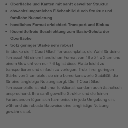
Oberfläche und Kanten mit sanft gewellter Struktur
abwechslungsreiches Flächenbild durch Struktur und
farbliche Nuancierung
handliches Format erleichtert Transport und Einbau
lösemittelfreie Beschichtung zum Basis-Schutz der
Oberfläche
trotz geringer Stärke sehr robust
Entdecke die 'T-Court Glad' Terrassenplatte, die Wahl für deine
Terrasse! Mit einem handlichen Format von 48 x 24 x 3 cm und
einem Gewicht von nur 7,6 kg ist diese Platte leicht zu
transportieren und einfach zu verlegen. Trotz ihrer geringen
Stärke von 3 cm bietet sie eine bemerkenswerte Stabilität, die
für eine langlebige Nutzung sorgt. Die 'T-Court Glad'
Terrassenplatte ist nicht nur funktional, sondern auch ästhetisch
ansprechend. Ihre sanft gewellte Struktur und die feinen
Farbnuancen fügen sich harmonisch in jede Umgebung ein,
während die robuste Bauweise eine langfristige Nutzung
gewährleistet.