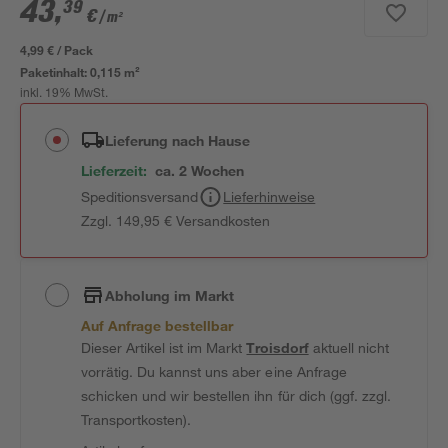
43
,
39
€
/ m²
4,99 € / Pack
Paketinhalt:
0,115 m²
inkl. 19% MwSt.
Lieferung nach Hause
Lieferzeit:
ca. 2 Wochen
Speditionsversand
Lieferhinweise
Zzgl. 149,95 € Versandkosten
Abholung im Markt
Auf Anfrage bestellbar
Dieser Artikel ist im Markt
Troisdorf
aktuell nicht
vorrätig. Du kannst uns aber eine Anfrage
schicken und wir bestellen ihn für dich (ggf. zzgl.
Transportkosten).