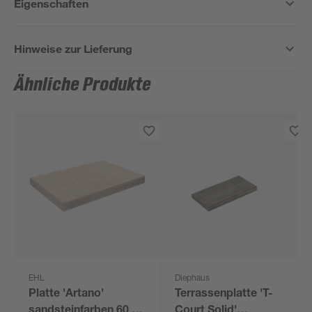
Eigenschaften
Hinweise zur Lieferung
Ähnliche Produkte
EHL
Diephaus
Platte 'Artano'
Terrassenplatte 'T-
sandsteinfarben 60 x
Court Solid'