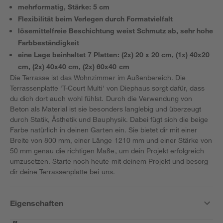
mehrformatig, Stärke: 5 cm
Flexibilität beim Verlegen durch Formatvielfalt
lösemittelfreie Beschichtung weist Schmutz ab, sehr hohe
Farbbeständigkeit
eine Lage beinhaltet 7 Platten: (2x) 20 x 20 cm, (1x) 40x20
cm, (2x) 40x40 cm, (2x) 60x40 cm
Die Terrasse ist das Wohnzimmer im Außenbereich. Die
Terrassenplatte 'T-Court Multi' von Diephaus sorgt dafür, dass
du dich dort auch wohl fühlst. Durch die Verwendung von
Beton als Material ist sie besonders langlebig und überzeugt
durch Statik, Ästhetik und Bauphysik. Dabei fügt sich die beige
Farbe natürlich in deinen Garten ein. Sie bietet dir mit einer
Breite von 800 mm, einer Länge 1210 mm und einer Stärke von
50 mm genau die richtigen Maße, um dein Projekt erfolgreich
umzusetzen. Starte noch heute mit deinem Projekt und besorg
dir deine Terrassenplatte bei uns.
Eigenschaften