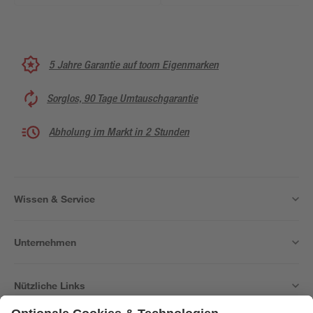
5 Jahre Garantie auf toom Eigenmarken
Sorglos, 90 Tage Umtauschgarantie
Abholung im Markt in 2 Stunden
Wissen & Service
Unternehmen
Nützliche Links