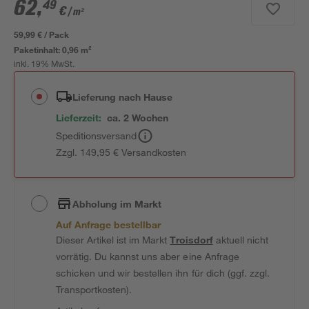
62
,
49
€
/ m²
59,99 € / Pack
Paketinhalt:
0,96 m²
inkl. 19% MwSt.
Lieferung nach Hause
Lieferzeit:
ca. 2 Wochen
Speditionsversand
Zzgl. 149,95 € Versandkosten
Abholung im Markt
Auf Anfrage bestellbar
Dieser Artikel ist im Markt
Troisdorf
aktuell nicht
vorrätig. Du kannst uns aber eine Anfrage
schicken und wir bestellen ihn für dich (ggf. zzgl.
Transportkosten).