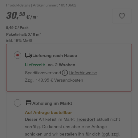
Produktdetails
| Artikelnummer
:
10513602
30
,
50
€
/ m²
5,49 € / Pack
Paketinhalt:
0,18 m²
inkl. 19% MwSt.
Lieferung nach Hause
Lieferzeit:
ca. 2 Wochen
Speditionsversand
Lieferhinweise
Zzgl. 149,95 € Versandkosten
Abholung im Markt
Auf Anfrage bestellbar
Dieser Artikel ist im Markt
Troisdorf
aktuell nicht
vorrätig. Du kannst uns aber eine Anfrage
schicken und wir bestellen ihn für dich (ggf. zzgl.