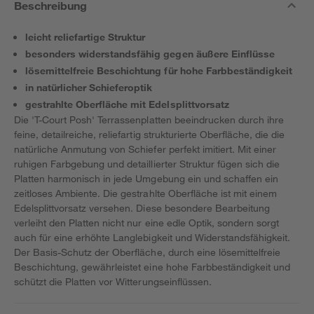
Beschreibung
leicht reliefartige Struktur
besonders widerstandsfähig gegen äußere Einflüsse
lösemittelfreie Beschichtung für hohe Farbbeständigkeit
in natürlicher Schieferoptik
gestrahlte Oberfläche mit Edelsplittvorsatz
Die 'T-Court Posh' Terrassenplatten beeindrucken durch ihre
feine, detailreiche, reliefartig strukturierte Oberfläche, die die
natürliche Anmutung von Schiefer perfekt imitiert. Mit einer
ruhigen Farbgebung und detaillierter Struktur fügen sich die
Platten harmonisch in jede Umgebung ein und schaffen ein
zeitloses Ambiente. Die gestrahlte Oberfläche ist mit einem
Edelsplittvorsatz versehen. Diese besondere Bearbeitung
verleiht den Platten nicht nur eine edle Optik, sondern sorgt
auch für eine erhöhte Langlebigkeit und Widerstandsfähigkeit.
Der Basis-Schutz der Oberfläche, durch eine lösemittelfreie
Beschichtung, gewährleistet eine hohe Farbbeständigkeit und
schützt die Platten vor Witterungseinflüssen.