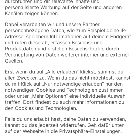
Folge uns
Zahlungsarten
Versandarten
Sicher einkaufen
Jetzt die toom-App herunterladen
Alle Preisangaben in EUR inkl. gesetzl. MwSt.. Die dargestellten Angebote sind unter
Umständen nicht in allen Märkten verfügbar. Die angegebenen Verfügbarkeiten beziehen