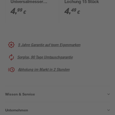
Universalmesser
Lochung 15 Stück
einziehbar
4
,
4
,
99
49
€
€
5 Jahre Garantie auf toom Eigenmarken
Sorglos, 90 Tage Umtauschgarantie
Abholung im Markt in 2 Stunden
Wissen & Service
Unternehmen