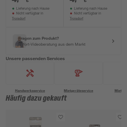
€
€
Lieferung nach Hause
Lieferung nach Hause
Nicht verfügbar in
Nicht verfügbar in
Troisdorf
Troisdorf
Fragen zum Produkt?
Sofort-Videoberatung aus dem Markt
Unsere passenden Services
Handwerksservice
Mietgeräteservice
Miettra
Häufig dazu gekauft