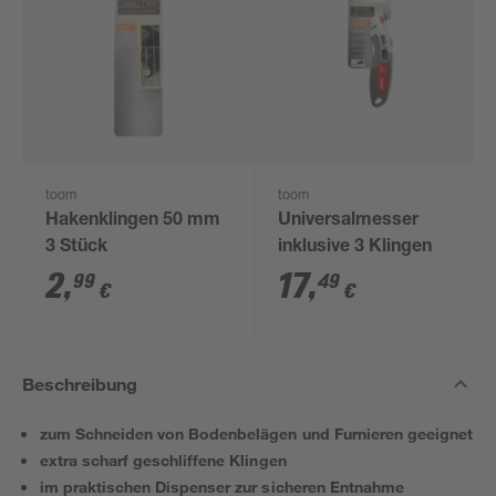
toom
toom
Hakenklingen 50 mm
Universalmesser
3 Stück
inklusive 3 Klingen
2
,
17
,
99
49
€
€
Beschreibung
zum Schneiden von Bodenbelägen und Furnieren geeignet
extra scharf geschliffene Klingen
im praktischen Dispenser zur sicheren Entnahme