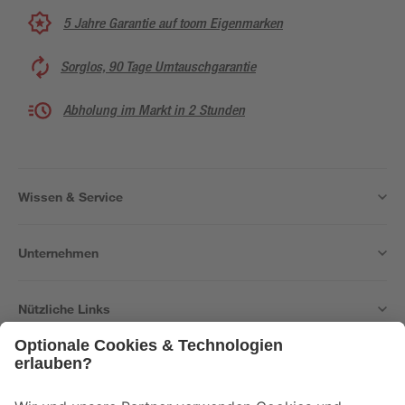
5 Jahre Garantie auf toom Eigenmarken
Sorglos, 90 Tage Umtauschgarantie
Abholung im Markt in 2 Stunden
Wissen & Service
Unternehmen
Nützliche Links
Bleib auf dem Laufenden mit unserem Newsletter