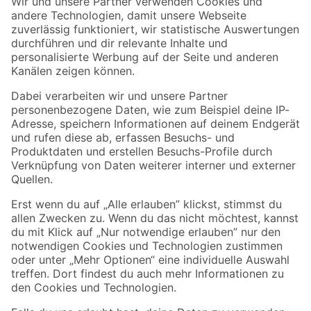
Der toom Newsletter: Keine Angebote und Aktionen mehr verpassen!
Zur Newsletter Anmeldung
Folge uns
Zahlungsarten
Versandarten
Sicher einkaufen
Jetzt die toom-App herunterladen