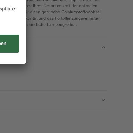
rgt die Bewohner Ihres Terrariums mit der optimalen
t notwendig für einen gesunden Calciumstoffwechsel.
Appetit, die Aktivität und das Fortpflanzungsverhalten
nden Sie unterschiedliche Lampengrößen.