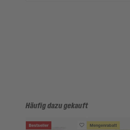
Häufig dazu gekauft
Bestseller
Mengenrabatt