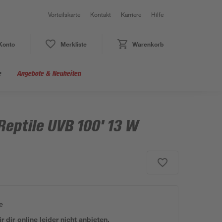
Vorteilskarte
Kontakt
Karriere
Hilfe
Konto
Merkliste
Warenkorb
e
Angebote & Neuheiten
Reptile UVB 100' 13 W
e
 dir online leider nicht anbieten.