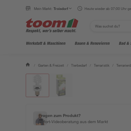
Mein Markt:
Troisdorf
Heute wieder ab 07:00 Uhr ge
Werkstatt & Maschinen
Bauen & Renovieren
Bad & 
/
Garten & Freizeit
/
Tierbedarf
/
Terraristik
/
Terrarie
Fragen zum Produkt?
Sofort-Videoberatung aus dem Markt