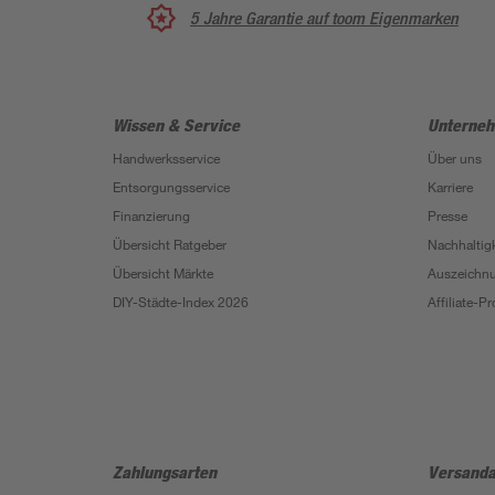
5 Jahre Garantie auf toom Eigenmarken
Wissen & Service
Unterne
Handwerksservice
Über uns
Entsorgungsservice
Karriere
Finanzierung
Presse
Übersicht Ratgeber
Nachhaltigk
Übersicht Märkte
Auszeichn
DIY-Städte-Index 2026
Affiliate-
Zahlungsarten
Versanda