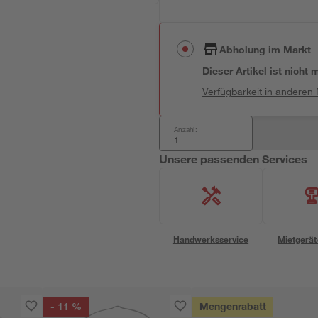
Abholung im Markt
Dieser Artikel ist nicht
Verfügbarkeit in anderen
Anzahl:
Unsere passenden Services
Handwerksservice
Mietgerät
- 11 %
Mengenrabatt