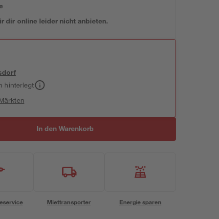
e
 dir online leider nicht anbieten.
sdorf
h hinterlegt
 Märkten
In den Warenkorb
eservice
Miettransporter
Energie sparen