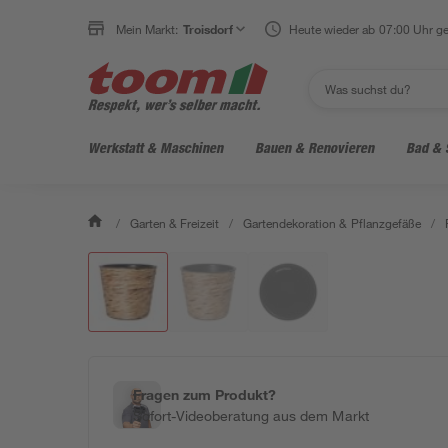
Mein Markt:
Troisdorf
Heute wieder ab 07:00 Uhr ge
Werkstatt & Maschinen
Bauen & Renovieren
Bad & 
/
Garten & Freizeit
/
Gartendekoration & Pflanzgefäße
/
Fragen zum Produkt?
Sofort-Videoberatung aus dem Markt