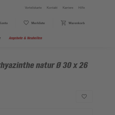
Vorteilskarte
Kontakt
Karriere
Hilfe
Konto
Merkliste
Warenkorb
e
Angebote & Neuheiten
hyazinthe natur Ø 30 x 26