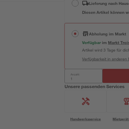
Lieferung nach Haus
Diesen Artikel können wir
Abholung im Markt
Verfügbar
im
Markt
Troi
Artikel wird 3 Tage für dic
Verfügbarkeit in anderen
Anzahl:
Unsere passenden Services
Handwerksservice
Mietgerät