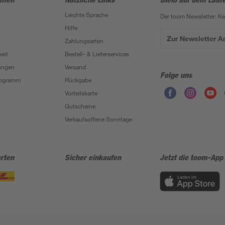
Leichte Sprache
Der toom Newsletter: K
Hilfe
Zur Newsletter 
Zahlungsarten
eit
Bestell- & Lieferservices
ungen
Versand
Folge uns
Programm
Rückgabe
Vorteilskarte
Gutscheine
Verkaufsoffene Sonntage
rten
Sicher einkaufen
Jetzt die toom-App