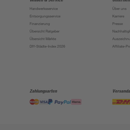
Handwerksservice
Über uns
Entsorgungsservice
Karriere
Finanzierung
Presse
Übersicht Ratgeber
Nachhaltigk
Übersicht Märkte
Auszeichn
DIY-Städte-Index 2026
Affiliate-
Zahlungsarten
Versanda