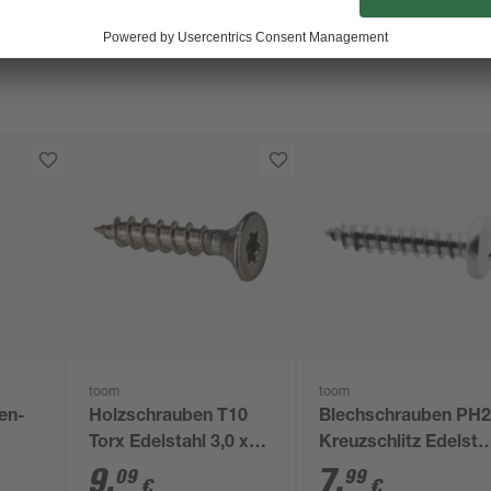
toom
toom
en-
Holzschrauben T10
Blechschrauben PH
Torx Edelstahl 3,0 x
Kreuzschlitz Edelsta
16 mm 100 Stück
3,5 x 9,5 mm 50 Stüc
9
,
7
,
09
99
€
€