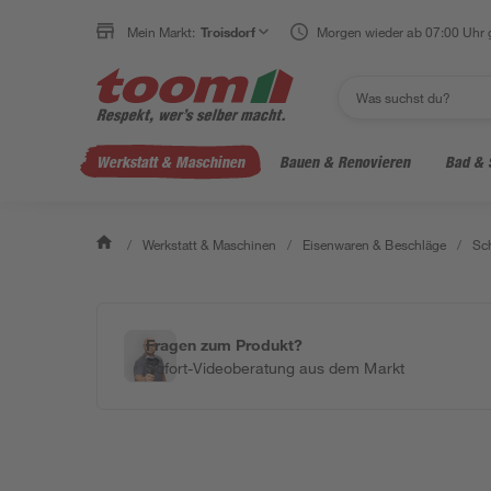
Mein Markt:
Troisdorf
Morgen wieder ab 07:00 Uhr 
Werkstatt & Maschinen
Bauen & Renovieren
Bad & 
/
Werkstatt & Maschinen
/
Eisenwaren & Beschläge
/
Sc
Fragen zum Produkt?
Sofort-Videoberatung aus dem Markt