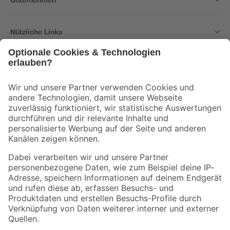
Nützliche Links
Bleib auf dem Laufenden mit unserem Newsletter
Der toom Newsletter: Keine Angebote und Aktionen mehr verpassen!
Zur Newsletter Anmeldung
Folge uns
Zahlungsarten
Versandarten