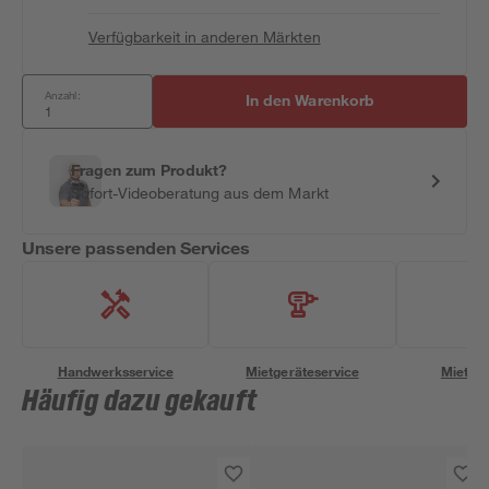
Verfügbarkeit in anderen Märkten
Anzahl:
In den Warenkorb
Fragen zum Produkt?
Sofort-Videoberatung aus dem Markt
Unsere passenden Services
Handwerksservice
Mietgeräteservice
Miettra
Häufig dazu gekauft