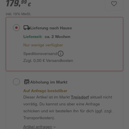
179
,
99
€
inkl. 19% MwSt.
Lieferung nach Hause
Lieferzeit:
ca. 2 Wochen
Nur wenige verfügbar
Speditionsversand
Zzgl. 0,00 € Versandkosten
Abholung im Markt
Auf Anfrage bestellbar
Dieser Artikel ist im Markt
Troisdorf
aktuell nicht
vorrätig. Du kannst uns aber eine Anfrage
schicken und wir bestellen ihn für dich (ggf. zzgl.
Transportkosten).
Artikel anfragen
>