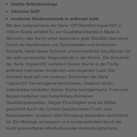
leichte Selbstmontage
inklusive Griff
moderner Küchenschrank in anthrazit matt
Mit dem Unterschrank der Serie 'OPTIkomfort Ingvar420' in
100cm Breite erhältst Du ein Qualitätsmöbelstück Made in
Germany, das durch seine besonders gute Stabilität überzeugt.
Durch die Kombination von Schubkasten und einfachem
Schrank, bietet dieser Schrank unterschiedliche Stauflächen für
die weit variierenden Gegenstände in der Küche. Die Schränke
der Serie 'Ingvar420' verleihen Deiner Küche in der Farbe
anthrazit matt einen modernen und eleganten Look. Der
Schrank lässt sich mit weiteren Schränken der Serie
'Ingvar420' hervorragend kombinieren. Dadurch ist ein
individuelles Gestalten Deiner Küche leichtgemacht. Front und
Korpus bestehen aus melaminbeschichteten
Qualitätsspanplatten. Gegen Feuchtigkeit sind die Möbel
geschützt durch die rundum beschichteten Front- und
Korpuskanten, wodurch eine Reinigung besonders vereinfacht
ist. Die Montage ist bequem und kundenorientiert durch die
leicht anwendbaren Minifix-Excenter-Verbindungstechnik.