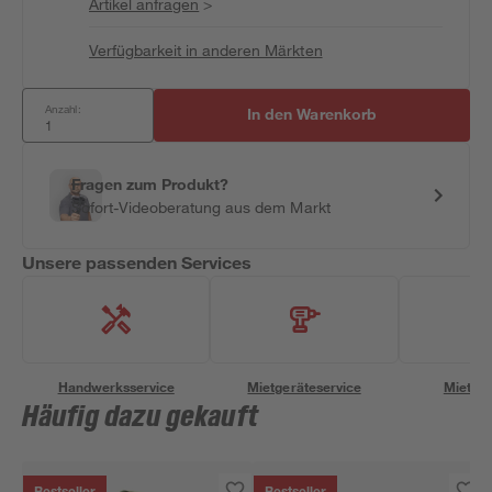
Artikel anfragen
>
Verfügbarkeit in anderen Märkten
Anzahl:
In den Warenkorb
Fragen zum Produkt?
Sofort-Videoberatung aus dem Markt
Unsere passenden Services
Handwerksservice
Mietgeräteservice
Miettra
Häufig dazu gekauft