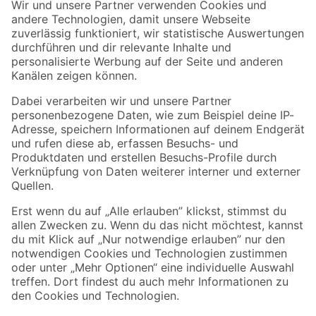
Der toom Newsletter: Keine Angebote und Aktionen mehr verpassen!
Zur Newsletter Anmeldung
Folge uns
Zahlungsarten
Versandarten
Sicher einkaufen
Jetzt die toom-App herunterladen