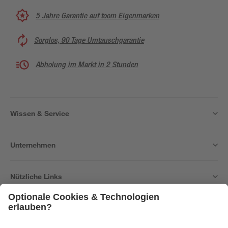
5 Jahre Garantie auf toom Eigenmarken
Sorglos, 90 Tage Umtauschgarantie
Abholung im Markt in 2 Stunden
Wissen & Service
Unternehmen
Nützliche Links
Bleib auf dem Laufenden mit unserem Newsletter