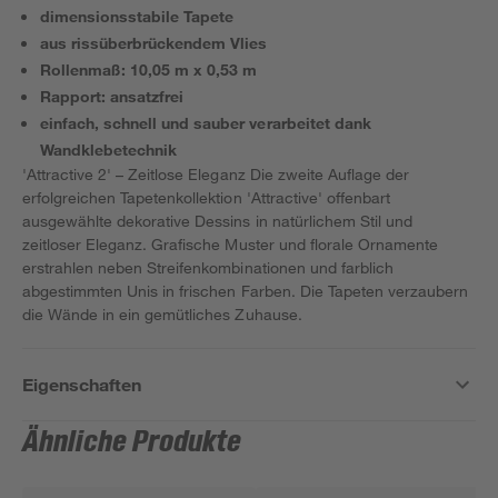
dimensionsstabile Tapete
aus rissüberbrückendem Vlies
Rollenmaß: 10,05 m x 0,53 m
Rapport: ansatzfrei
einfach, schnell und sauber verarbeitet dank
Wandklebetechnik
'Attractive 2' – Zeitlose Eleganz Die zweite Auflage der
erfolgreichen Tapetenkollektion 'Attractive' offenbart
ausgewählte dekorative Dessins in natürlichem Stil und
zeitloser Eleganz. Grafische Muster und florale Ornamente
erstrahlen neben Streifenkombinationen und farblich
abgestimmten Unis in frischen Farben. Die Tapeten verzaubern
die Wände in ein gemütliches Zuhause.
Eigenschaften
Ähnliche Produkte