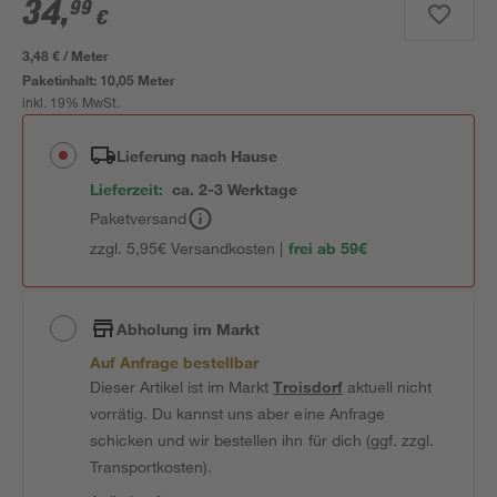
34
,
99
€
3,48 € / Meter
Paketinhalt:
10,05 Meter
inkl. 19% MwSt.
Lieferung nach Hause
Lieferzeit:
ca. 2-3 Werktage
Paketversand
zzgl. 5,95€ Versandkosten |
frei ab 59€
Abholung im Markt
Auf Anfrage bestellbar
Dieser Artikel ist im Markt
Troisdorf
aktuell nicht
vorrätig. Du kannst uns aber eine Anfrage
schicken und wir bestellen ihn für dich (ggf. zzgl.
Transportkosten).