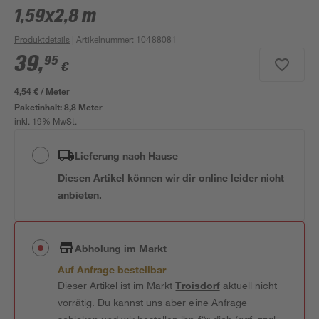
1,59x2,8 m
Produktdetails
| Artikelnummer
:
10488081
39
,
95
€
4,54 € / Meter
Paketinhalt:
8,8 Meter
inkl. 19% MwSt.
Lieferung nach Hause
Diesen Artikel können wir dir online leider nicht
anbieten.
Abholung im Markt
Auf Anfrage bestellbar
Dieser Artikel ist im Markt
Troisdorf
aktuell nicht
vorrätig. Du kannst uns aber eine Anfrage