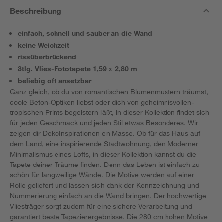
Beschreibung
einfach, schnell und sauber an die Wand
keine Weichzeit
rissüberbrückend
3tlg. Vlies-Fototapete 1,59 x 2,80 m
beliebig oft ansetzbar
Ganz gleich, ob du von romantischen Blumenmustern träumst,
coole Beton-Optiken liebst oder dich von geheimnisvollen-
tropischen Prints begeistern läßt, in dieser Kollektion findet sich
für jeden Geschmack und jeden Stil etwas Besonderes. Wir
zeigen dir DekoInspirationen en Masse. Ob für das Haus auf
dem Land, eine inspirierende Stadtwohnung, den Moderner
Minimalismus eines Lofts, in dieser Kollektion kannst du die
Tapete deiner Träume finden. Denn das Leben ist einfach zu
schön für langweilige Wände. Die Motive werden auf einer
Rolle geliefert und lassen sich dank der Kennzeichnung und
Nummerierung einfach an die Wand bringen. Der hochwertige
Vliesträger sorgt zudem für eine sichere Verarbeitung und
garantiert beste Tapezierergebnisse. Die 280 cm hohen Motive