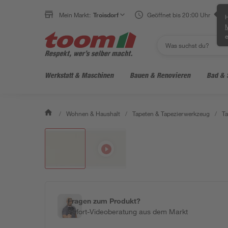
Mein Markt:
Troisdorf
Geöffnet bis 20:00 Uhr
H
e
Werkstatt & Maschinen
Bauen & Renovieren
Bad & 
/
Wohnen & Haushalt
/
Tapeten & Tapezierwerkzeug
/
Ta
Fragen zum Produkt?
Sofort-Videoberatung aus dem Markt