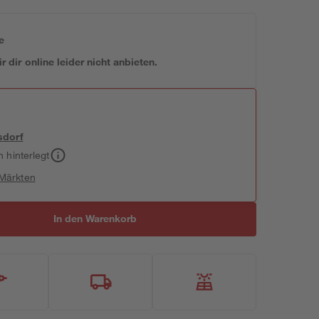
e
 dir online leider nicht anbieten.
sdorf
h hinterlegt
 Märkten
In den Warenkorb