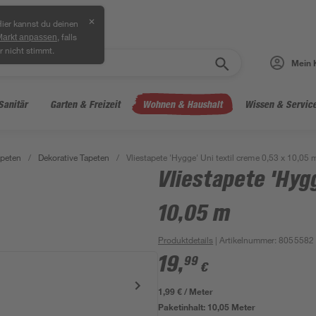
✕
ier kannst du deinen
, falls
Markt anpassen
r nicht stimmt.
Mein 
Sanitär
Garten & Freizeit
Wohnen & Haushalt
Wissen & Servic
peten
/
Dekorative Tapeten
/
Vliestapete 'Hygge' Uni textil creme 0,53 x 10,05 
Vliestapete 'Hygg
10,05 m
Produktdetails
| Artikelnummer
:
8055582
19
,
99
€
1,99 € / Meter
Paketinhalt:
10,05 Meter