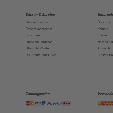
Wissen & Service
Unterne
Handwerksservice
Über uns
Entsorgungsservice
Karriere
Finanzierung
Presse
Übersicht Ratgeber
Nachhaltigk
Übersicht Märkte
Auszeichn
DIY-Städte-Index 2026
Affiliate-
Zahlungsarten
Versanda