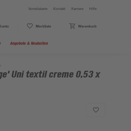
Vorteilskarte
Kontakt
Karriere
Hilfe
Konto
Merkliste
Warenkorb
e
Angebote & Neuheiten
m
e' Uni textil creme 0,53 x