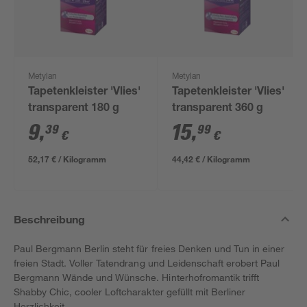
Metylan
Metylan
Tapetenkleister 'Vlies'
Tapetenkleister 'Vlies'
transparent 180 g
transparent 360 g
9
,
15
,
39
99
€
€
52,17 € / Kilogramm
44,42 € / Kilogramm
Beschreibung
Paul Bergmann Berlin steht für freies Denken und Tun in einer
freien Stadt. Voller Tatendrang und Leidenschaft erobert Paul
Bergmann Wände und Wünsche. Hinterhofromantik trifft
Shabby Chic, cooler Loftcharakter gefüllt mit Berliner
Herzlichkeit.