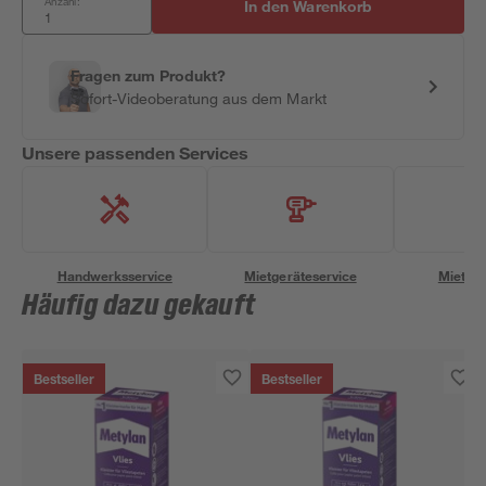
Anzahl:
In den Warenkorb
Fragen zum Produkt?
Sofort-Videoberatung aus dem Markt
Unsere passenden Services
Handwerksservice
Mietgeräteservice
Miettra
Häufig dazu gekauft
Bestseller
Bestseller