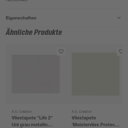
Eigenschaften
Ähnliche Produkte
A.S. Création
A.S. Création
Vliestapete "Life 2"
Vliestapete
Uni grau metallic
'Meistervlies Protect