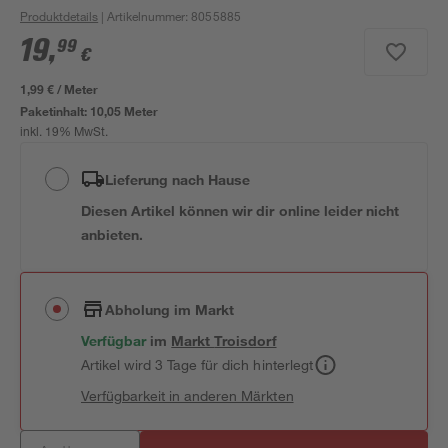
Produktdetails
| Artikelnummer
:
8055885
19
,
99
€
1,99 € / Meter
Paketinhalt:
10,05 Meter
inkl. 19% MwSt.
Lieferung nach Hause
Diesen Artikel können wir dir online leider nicht
anbieten.
Abholung im Markt
Verfügbar
im
Markt
Troisdorf
Artikel wird 3 Tage für dich hinterlegt
Verfügbarkeit in anderen Märkten